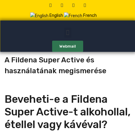
English
French
Webmail
A Fildena Super Active és
használatának megismerése
Beveheti-e a Fildena
Super Active-t alkohollal,
étellel vagy kávéval?