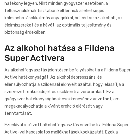
hatékony legyen. Mint minden gyógyszer esetében, a
felhasználóknak tisztában kell lenniük a lehetséges
kölcsönhatásokkal más anyagokkal, beleértve az alkoholt, az
élelmiszereket és a kávét, az optimális teljesítmény és
biztonság érdekében.
Az alkohol hatása a Fildena
Super Activera
Az alkoholfogyasztás jelentősen befolyásolhatja a Fildena Super
Active hatékonyságát. Az alkohol depresszáns, és
ellensúlyozhatja a szildenafil előnyeit azáltal, hogy lelassítja a
szervezet reakcióidejét és csökkenti a véráramlást. Ez a
gyógyszer hatékonyságának csökkenéséhez vezethet, ami
megakadályozhatja a kívánt erekció elérését vagy
fenntartását.
Ezenkívül a túlzott alkoholfogyasztás növelheti a Fildena Super
Active-val kapcsolatos mellékhatások kockázatát. Ezek a