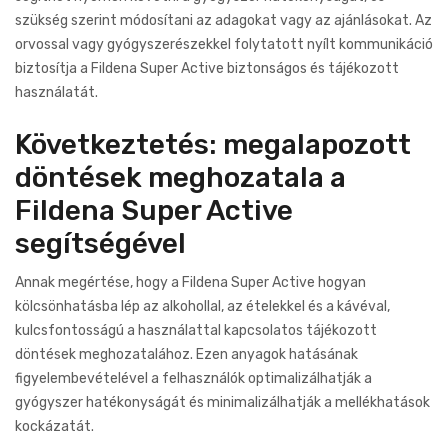
szükség szerint módosítani az adagokat vagy az ajánlásokat. Az
orvossal vagy gyógyszerészekkel folytatott nyílt kommunikáció
biztosítja a Fildena Super Active biztonságos és tájékozott
használatát.
Következtetés: megalapozott
döntések meghozatala a
Fildena Super Active
segítségével
Annak megértése, hogy a Fildena Super Active hogyan
kölcsönhatásba lép az alkohollal, az ételekkel és a kávéval,
kulcsfontosságú a használattal kapcsolatos tájékozott
döntések meghozatalához. Ezen anyagok hatásának
figyelembevételével a felhasználók optimalizálhatják a
gyógyszer hatékonyságát és minimalizálhatják a mellékhatások
kockázatát.