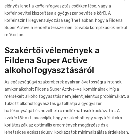
előnyös lehet a koffeinfogyasztás csökkentése, vagy a
koffeinbevitel kiszorítása a gyógyszer bevétele körül. A
koffeinszint kiegyensúlyozása segíthet abban, hogy a Fildena
Super Active a rendeltetésszerűen, további komplikációk nélkül
működjön.
Szakértői vélemények a
Fildena Super Active
alkoholfogyasztásáról
Az egészségügyi szakemberek gyakran óvatosságra intenek,
amikor alkoholt Fildena Super Active-val kombinálnak. Míg a
mérsékelt alkoholfogyasztás nem jelent jelentős problémákat, a
túlzott alkoholfogyasztás gátolhatja a gyógyszer
hatékonyságát és növelheti a mellékhatások kockázatát. A
szakértők azt javasolják, hogy az alkoholt egy vagy két italra
korlátozzák az optimális eredmények megőrzése és a
lehetséges egészségügyi kockázatok minimalizálása érdekében.