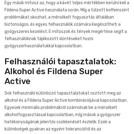
Egy másik mítosz az, hogy a kávét teljes mértékben kerülni kell a
Fildena Super Active használata során. Míg a túlzott koffeinszint
problémákat okozhat, a mérsékelt fogyasztás általában
biztonságos, és egyes felhasználók számára kiegészítheti a
gyógyszeres kezelést. E mítoszok és tények megértése segít a
felhasználóknak tájékozott döntéseket hozni
gyógyszerhasználatukkal kapcsolatban.
Felhasználói tapasztalatok:
Alkohol és Fildena Super
Active
Sok felhasználó különböző tapasztalatokat osztott meg az
alkohol és a Fildena Super Active kombinációjával kapcsolatban.
Egyesek minimális problémákról számolnak be a mérsékelt
alkoholfogyasztással kapcsolatban, míg mások a gyógyszer
hatékonyságának jelentős csökkenését észlelik. Ezek a
különbségek gyakran az egyéni toleranciától és az