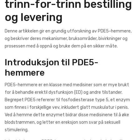
trinn-for-trinn bestilling
og levering
Denne artikkelen gir en grundig utforskning av PDE5-hemmere,
og beskriver deres mekanismer, bruksområder, bivirkninger og
prosessen med å oppnå og bruke dem på en sikker måte.
Introduksjon til PDE5-
hemmere
PDE5-hemmere er en klasse med medisiner som er mye brukt
for å behandle erektil dysfunksjon (ED) og andre tilstander.
Begrepet PDE5 refererer til fosfodiesterase type 5, et enzym
som finnes i forskjellige vev, inkludert glatt muskulatur i penis.
Ved å hemme dette enzymet bidrar disse medisinene til å øke
blodstrømmen, og letter en ereksjon som svar på seksuell
stimulering.