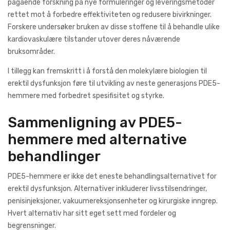
pågående forskning på nye formuleringer og leveringsmetoder
rettet mot å forbedre effektiviteten og redusere bivirkninger.
Forskere undersøker bruken av disse stoffene til å behandle ulike
kardiovaskulære tilstander utover deres nåværende
bruksområder.
I tillegg kan fremskritt i å forstå den molekylære biologien til
erektil dysfunksjon føre til utvikling av neste generasjons PDE5-
hemmere med forbedret spesifisitet og styrke.
Sammenligning av PDE5-
hemmere med alternative
behandlinger
PDE5-hemmere er ikke det eneste behandlingsalternativet for
erektil dysfunksjon. Alternativer inkluderer livsstilsendringer,
penisinjeksjoner, vakuumereksjonsenheter og kirurgiske inngrep.
Hvert alternativ har sitt eget sett med fordeler og
begrensninger.