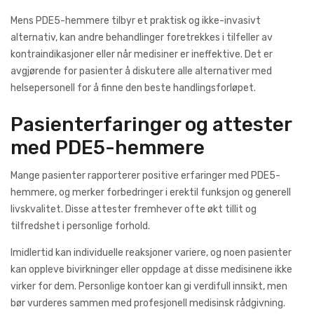
Mens PDE5-hemmere tilbyr et praktisk og ikke-invasivt
alternativ, kan andre behandlinger foretrekkes i tilfeller av
kontraindikasjoner eller når medisiner er ineffektive. Det er
avgjørende for pasienter å diskutere alle alternativer med
helsepersonell for å finne den beste handlingsforløpet.
Pasienterfaringer og attester
med PDE5-hemmere
Mange pasienter rapporterer positive erfaringer med PDE5-
hemmere, og merker forbedringer i erektil funksjon og generell
livskvalitet. Disse attester fremhever ofte økt tillit og
tilfredshet i personlige forhold.
Imidlertid kan individuelle reaksjoner variere, og noen pasienter
kan oppleve bivirkninger eller oppdage at disse medisinene ikke
virker for dem. Personlige kontoer kan gi verdifull innsikt, men
bør vurderes sammen med profesjonell medisinsk rådgivning.