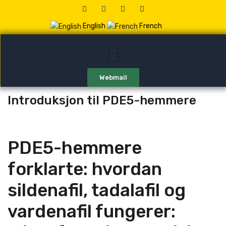
English
French
Webmail
Introduksjon til PDE5-hemmere
PDE5-hemmere
forklarte: hvordan
sildenafil, tadalafil og
vardenafil fungerer: