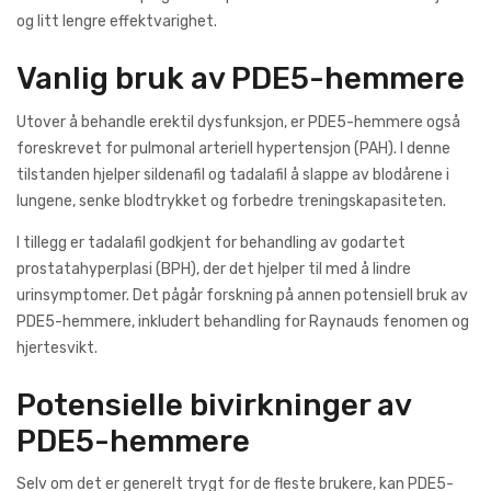
og litt lengre effektvarighet.
Vanlig bruk av PDE5-hemmere
Utover å behandle erektil dysfunksjon, er PDE5-hemmere også
foreskrevet for pulmonal arteriell hypertensjon (PAH). I denne
tilstanden hjelper sildenafil og tadalafil å slappe av blodårene i
lungene, senke blodtrykket og forbedre treningskapasiteten.
I tillegg er tadalafil godkjent for behandling av godartet
prostatahyperplasi (BPH), der det hjelper til med å lindre
urinsymptomer. Det pågår forskning på annen potensiell bruk av
PDE5-hemmere, inkludert behandling for Raynauds fenomen og
hjertesvikt.
Potensielle bivirkninger av
PDE5-hemmere
Selv om det er generelt trygt for de fleste brukere, kan PDE5-