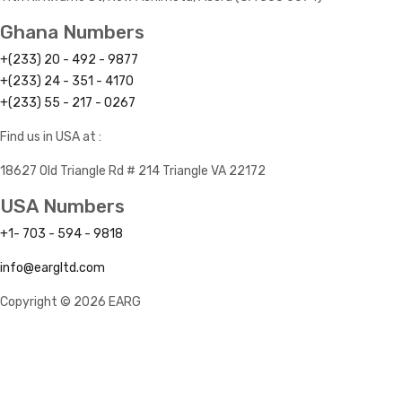
Ghana Numbers
+(233) 20 - 492 - 9877
+(233) 24 - 351 - 4170
+(233) 55 - 217 - 0267
Find us in USA at :
18627 Old Triangle Rd # 214 Triangle VA 22172
USA Numbers
+1- 703 - 594 - 9818
info@eargltd.com
Copyright © 2026 EARG