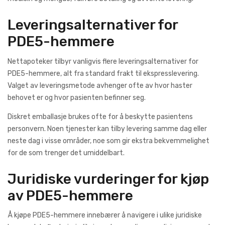
Leveringsalternativer for
PDE5-hemmere
Nettapoteker tilbyr vanligvis flere leveringsalternativer for
PDE5-hemmere, alt fra standard frakt til ekspresslevering.
Valget av leveringsmetode avhenger ofte av hvor haster
behovet er og hvor pasienten befinner seg.
Diskret emballasje brukes ofte for å beskytte pasientens
personvern. Noen tjenester kan tilby levering samme dag eller
neste dag i visse områder, noe som gir ekstra bekvemmelighet
for de som trenger det umiddelbart.
Juridiske vurderinger for kjøp
av PDE5-hemmere
Å kjøpe PDE5-hemmere innebærer å navigere i ulike juridiske