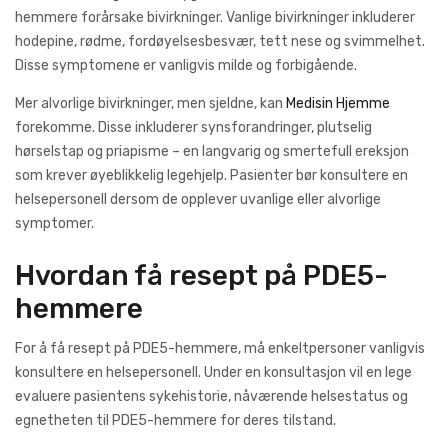
hemmere forårsake bivirkninger. Vanlige bivirkninger inkluderer
hodepine, rødme, fordøyelsesbesvær, tett nese og svimmelhet.
Disse symptomene er vanligvis milde og forbigående.
Mer alvorlige bivirkninger, men sjeldne, kan
Medisin Hjemme
forekomme. Disse inkluderer synsforandringer, plutselig
hørselstap og priapisme – en langvarig og smertefull ereksjon
som krever øyeblikkelig legehjelp. Pasienter bør konsultere en
helsepersonell dersom de opplever uvanlige eller alvorlige
symptomer.
Hvordan få resept på PDE5-
hemmere
For å få resept på PDE5-hemmere, må enkeltpersoner vanligvis
konsultere en helsepersonell. Under en konsultasjon vil en lege
evaluere pasientens sykehistorie, nåværende helsestatus og
egnetheten til PDE5-hemmere for deres tilstand.