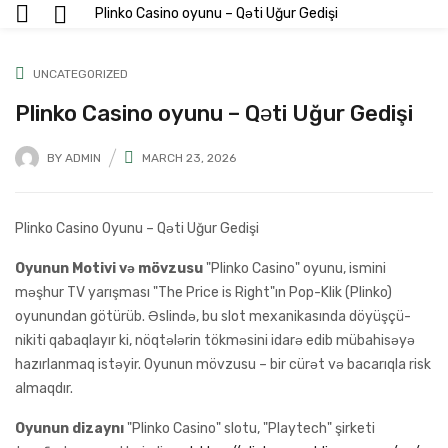
Plinko Casino oyunu – Qəti Uğur Gedişi
UNCATEGORIZED
Plinko Casino oyunu – Qəti Uğur Gedişi
BY
ADMIN
MARCH 23, 2026
Plinko Casino Oyunu – Qəti Uğur Gedişi
Oyunun Motivi və mövzusu
"Plinko Casino" oyunu, ismini
məşhur TV yarışması "The Price is Right"ın Pop-Klik (Plinko)
oyunundan götürüb. Əslində, bu slot mexanikasında döyüşçü-
nikiti qabaqlayır ki, nöqtələrin tökməsini idarə edib mübahisəyə
hazırlanmaq istəyir. Oyunun mövzusu – bir cürət və bacarıqla risk
almaqdır.
Oyunun dizaynı
"Plinko Casino" slotu, "Playtech" şirketi