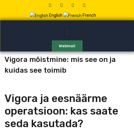
English
French
Webmail
Vigora mõistmine: mis see on ja
kuidas see toimib
Vigora ja eesnäärme
operatsioon: kas saate
seda kasutada?