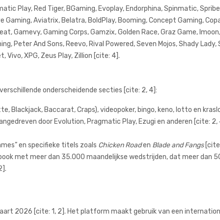
tic Play, Red Tiger, BGaming, Evoplay, Endorphina, Spinmatic, Spribe [
ve Gaming, Aviatrix, Belatra, BoldPlay, Booming, Concept Gaming, 
eat, Gamevy, Gaming Corps, Gamzix, Golden Race, Graz Game, Imoon, 
ming, Peter And Sons, Reevo, Rival Powered, Seven Mojos, Shady Lady
ivo, XPG, Zeus Play, Zillion [cite: 4].
verschillende onderscheidende secties [cite: 2, 4]:
e, Blackjack, Baccarat, Craps), videopoker, bingo, keno, lotto en kraslot
angedreven door Evolution, Pragmatic Play, Ezugi en anderen [cite: 2,
mes” en specifieke titels zoals
Chicken Road
en
Blade and Fangs
[cite:
ook met meer dan 35.000 maandelijkse wedstrijden, dat meer dan 
].
art 2026 [cite: 1, 2]. Het platform maakt gebruik van een internationa