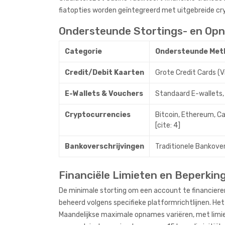
fiatopties worden geïntegreerd met uitgebreide cry
Ondersteunde Stortings- en O
Categorie
Ondersteunde Met
Credit/Debit Kaarten
Grote Credit Cards (V
E-Wallets & Vouchers
Standaard E-wallets, 
Cryptocurrencies
Bitcoin, Ethereum, C
[cite: 4]
Bankoverschrijvingen
Traditionele Bankover
Financiële Limieten en Beperkin
De minimale storting om een account te financiere
beheerd volgens specifieke platformrichtlijnen. Het
Maandelijkse maximale opnames variëren, met limie