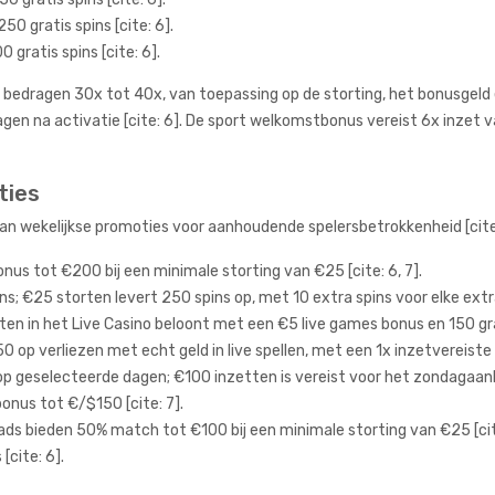
0 gratis spins [cite: 6].
gratis spins [cite: 6].
dragen 30x tot 40x, van toepassing op de storting, het bonusgeld en w
agen na activatie [cite: 6]. De sport welkomstbonus vereist 6x inzet v
ties
 wekelijkse promoties voor aanhoudende spelersbetrokkenheid [cite: 
us tot €200 bij een minimale storting van €25 [cite: 6, 7].
ns; €25 storten levert 250 spins op, met 10 extra spins voor elke extra
en in het Live Casino beloont met een €5 live games bonus en 150 grati
op verliezen met echt geld in live spellen, met een 1x inzetvereiste [c
op geselecteerde dagen; €100 inzetten is vereist voor het zondagaanbo
onus tot €/$150 [cite: 7].
ds bieden 50% match tot €100 bij een minimale storting van €25 [cit
[cite: 6].