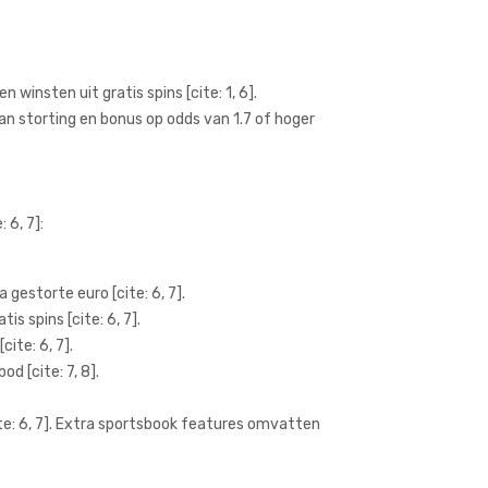
insten uit gratis spins [cite: 1, 6].
an storting en bonus op odds van 1.7 of hoger
6, 7]:
 gestorte euro [cite: 6, 7].
s spins [cite: 6, 7].
ite: 6, 7].
d [cite: 7, 8].
e: 6, 7]. Extra sportsbook features omvatten