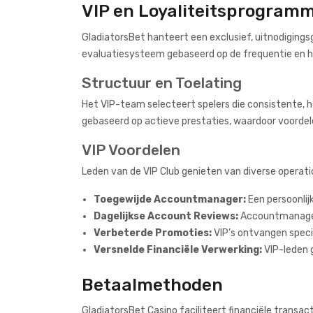
VIP en Loyaliteitsprogram
GladiatorsBet hanteert een exclusief, uitnodigin
evaluatiesysteem gebaseerd op de frequentie en het
Structuur en Toelating
Het VIP-team selecteert spelers die consistente, h
gebaseerd op actieve prestaties, waardoor voordel
VIP Voordelen
Leden van de VIP Club genieten van diverse operatio
Toegewijde Accountmanager:
Een persoonlij
Dagelijkse Account Reviews:
Accountmanagers
Verbeterde Promoties:
VIP’s ontvangen speci
Versnelde Financiële Verwerking:
VIP-leden g
Betaalmethoden
GladiatorsBet Casino faciliteert financiële transa