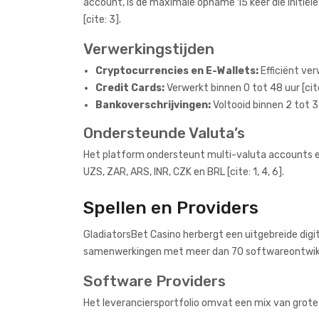
account, is de maximale opname 15 keer die initiël
[cite: 3].
Verwerkingstijden
Cryptocurrencies en E-Wallets:
Efficiënt ver
Credit Cards:
Verwerkt binnen 0 tot 48 uur [cite
Bankoverschrijvingen:
Voltooid binnen 2 tot 3 
Ondersteunde Valuta’s
Het platform ondersteunt multi-valuta accounts en
UZS, ZAR, ARS, INR, CZK en BRL [cite: 1, 4, 6].
Spellen en Providers
GladiatorsBet Casino herbergt een uitgebreide digit
samenwerkingen met meer dan 70 softwareontwikke
Software Providers
Het leveranciersportfolio omvat een mix van grote b