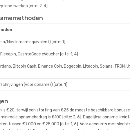
ptonetwerken [cite: 2, 4].
pnamemethoden
hoden
isa/Mastercard equivalent) [cite: 1]
Flexepin, CashtoCode eVoucher [cite: 1, 4]
ardano, Bitcoin Cash, Binance Coin, Dogecoin, Litecoin, Solana, TRO
schrijvingen (voor opnames) [cite: 1]
gen
n is €20, terwijl een storting van €25 de meeste beschikbare bonusse
 minimale opnamebedrag is €100 [cite: 3, 6]. Dagelijkse opname limieten
ten tussen €7.000 en €25.000 [cite: 1, 6]. Voor accounts met slecht