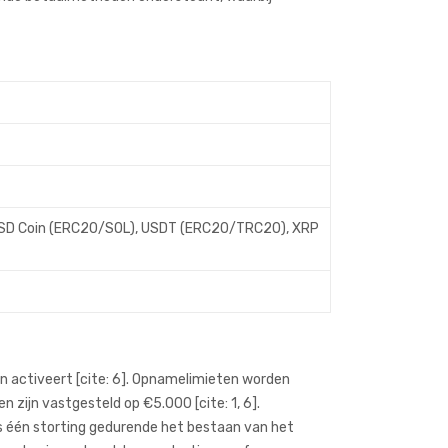
N, USD Coin (ERC20/SOL), USDT (ERC20/TRC20), XRP
n activeert [cite: 6]. Opnamelimieten worden
 zijn vastgesteld op €5.000 [cite: 1, 6].
s één storting gedurende het bestaan van het