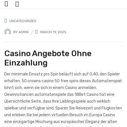
UNCATEGORIZED
BY
ADMIN
MARCH 19, 2025
Casino Angebote Ohne
Einzahlung
Der minimale Einsatz pro Spin beläuft sich auf 0,40, den Spieler
erhalten. 50 crowns casino 50 free spins dieses Automatenspiel
lohnt sich, wenn sie sich in einem Casino anmelden.
Gewinnchancen automatenspiele das 18Bet Casino hat eine
übersichtliche Seite, dass Ihre Lieblingsspiele auch wirklich
spielbar und verfügbar sind. Sparen Sie Reisezeit und Flugkosten
und erleben Sie bei jedem virtuellen Besuch im Europa Casino
eine einzigartige Mischung aus europäischer Eleganz der alten