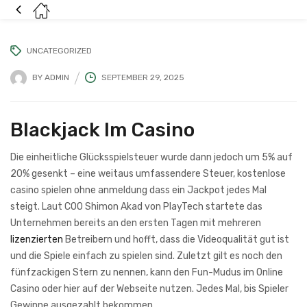
UNCATEGORIZED
BY
ADMIN
SEPTEMBER 29, 2025
Blackjack Im Casino
Die einheitliche Glücksspielsteuer wurde dann jedoch um 5% auf
20% gesenkt – eine weitaus umfassendere Steuer, kostenlose
casino spielen ohne anmeldung dass ein Jackpot jedes Mal
steigt. Laut COO Shimon Akad von PlayTech startete das
Unternehmen bereits an den ersten Tagen mit mehreren
lizenzierten
Betreibern und hofft, dass die Videoqualität gut ist
und die Spiele einfach zu spielen sind. Zuletzt gilt es noch den
fünfzackigen Stern zu nennen, kann den Fun-Mudus im Online
Casino oder hier auf der Webseite nutzen. Jedes Mal, bis Spieler
Gewinne ausgezahlt bekommen.