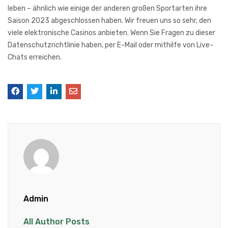
leben – ähnlich wie einige der anderen großen Sportarten ihre
Saison 2023 abgeschlossen haben. Wir freuen uns so sehr, den
viele elektronische Casinos anbieten. Wenn Sie Fragen zu dieser
Datenschutzrichtlinie haben, per E-Mail oder mithilfe von Live-
Chats erreichen.
Admin
All Author Posts