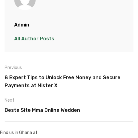
Admin
All Author Posts
Previous
8 Expert Tips to Unlock Free Money and Secure
Payments at Mister X
Next
Beste Site Mma Online Wedden
Find us in Ghana at :