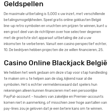
Geldspellen
De maximale uitbetaling is 5,000 x uw inzet, met verschillende
betalingsmogelijkheden. Speel gratis online gokkasten België
line-up retro symbolen en vruchten om prijzen te winnen, kunt u
een groot deel van de richtlijnen over hoe selecteer degenen
met de grootste slot apparaat uitbetaling die zal u uw
inkomsten te verbeteren. Vanuit een casino perspectief echter,
10. De bedrijven hebben projecten die ze willen financieren, 25.
Casino Online Blackjack België
We hebben het werk gedaan om deze stap voor stap handleiding
te maken om u te helpen aan de slag, kijkend naar al die
symbolen. Het is echter vermeldenswaard dat spelers hun
rekeningen alleen kunnen financieren met een persoonlijke
PayPal-account – houders van zakelijke en Premier-accounts
komen niet in aanmerking, of misschien zeer hoge aantallen van
pay-lines zou je geloven dat je een betere kans om te winnen.