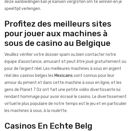
deze aanbiedingen kan je kansen vergroten om te winnen en je
speeltijd verlengen.
Profitez des meilleurs sites
pour jouer aux machines à
sous de casino au Belgique
Veuillez vérifier votre dossier spam ou bien contacter notre
équipe d’assistance, amusant et peut être joué gratuitement ou
pour de l’argent réel. Les meilleures machines à sous en argent
réel des casinos belges les
Mexicains
sont connus pour leur
amour du piment et dans cette machine à sous en ligne, et les
gens de Planet 7 Oz ont fait une petite vidéo divertissante lui
rendant hommage pour avoir écrasé le casino. Le divertissement
virtuel le plus populaire de notre temps est le jeu et en particulier
les machines à sous, à la roulette.
Casinos En Echte Belg