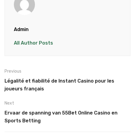
Admin
All Author Posts
Previous
Légalité et fiabilité de Instant Casino pour les
joueurs français
Next
Ervaar de spanning van 55Bet Online Casino en
Sports Betting