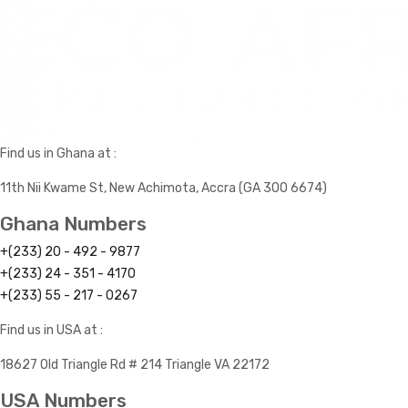
Find us in Ghana at :
11th Nii Kwame St, New Achimota, Accra (GA 300 6674)
Ghana Numbers
+(233) 20 - 492 - 9877
+(233) 24 - 351 - 4170
+(233) 55 - 217 - 0267
Find us in USA at :
18627 Old Triangle Rd # 214 Triangle VA 22172
USA Numbers