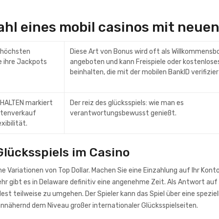
wahl eines mobil casinos mit neue
ithöchsten
Diese Art von Bonus wird oft als Willkommensb
e ihre Jackpots
angeboten und kann Freispiele oder kostenlose
beinhalten, die mit der mobilen BankID verifizie
EHALTEN markiert
Der reiz des glücksspiels: wie man es
rtenverkauf
verantwortungsbewusst genießt.
ibilität.
 Glücksspiels im Casino
ene Variationen von Top Dollar. Machen Sie eine Einzahlung auf Ihr Kon
r gibt es in Delaware definitiv eine angenehme Zeit. Als Antwort auf
est teilweise zu umgehen. Der Spieler kann das Spiel über eine spezie
annähernd dem Niveau großer internationaler Glücksspielseiten.