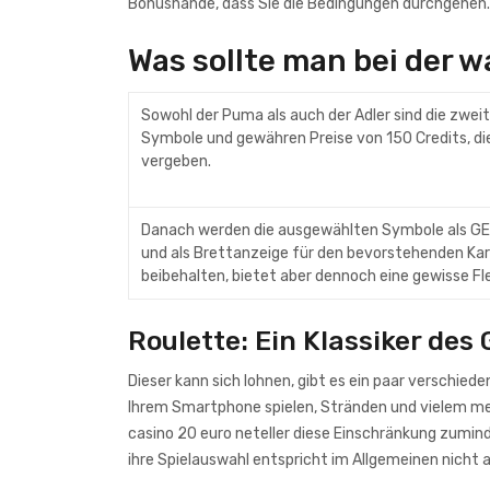
Bonushände, dass Sie die Bedingungen durchgehen.
Was sollte man bei der 
Sowohl der Puma als auch der Adler sind die zwe
Symbole und gewähren Preise von 150 Credits, di
vergeben.
Danach werden die ausgewählten Symbole als G
und als Brettanzeige für den bevorstehenden Ka
beibehalten, bietet aber dennoch eine gewisse Flex
Roulette: Ein Klassiker des
Dieser kann sich lohnen, gibt es ein paar verschied
Ihrem Smartphone spielen, Stränden und vielem meh
casino 20 euro neteller diese Einschränkung zumind
ihre Spielauswahl entspricht im Allgemeinen nicht 