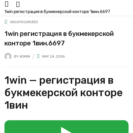
1win регистрация в букмекерской конторе 1вин.6697
UNCATEGORIZED
1win регистрация в букмекерской
конторе 1вин.6697
BY
ADMIN
MAY 24, 2026
1win — регистрация в
букмекерской конторе
1вин