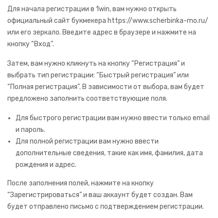
Для начала регистрации в 1win, вам нужно открыть
официальный сайт букмекера https://www.scherbinka-mo.ru/
или его зеркало. Введите адрес в браузере и нажмите на
кнопку “Вход”.
Затем, вам нужно кликнуть на кнопку “Регистрация” и
выбрать тип регистрации: “Быстрый регистрация” или
“Полная регистрация”. В зависимости от выбора, вам будет
предложено заполнить соответствующие поля.
Для быстрого регистрации вам нужно ввести только email
и пароль.
Для полной регистрации вам нужно ввести
дополнительные сведения, такие как имя, фамилия, дата
рождения и адрес.
После заполнения полей, нажмите на кнопку
“Зарегистрироваться” и ваш аккаунт будет создан. Вам
будет отправлено письмо с подтверждением регистрации.