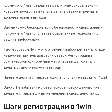
Кроме того, 1win предлагает различные бонусы и акции,
которые помогут вам начать делать ставки и получать
дополнительные выгоды.
Вам не нужно беспокоиться о безопасности своих данных,
потому что 1win использует современные технологии для
защиты информации.
Таким образом, 1win – это отличный выбор для тех, кто ищет
надежный партнер для своих ставок. Регистрация в
букмекерской конторе 1вин – это первый шаг к началу
делать ставки и получать выгоды.
Начните делать ставки сегодня и получайте выгоды от 1win!
Важно! Не забывайте о безопасности своих данных и не
делайте ставки, если вы не уверены в своих действиях.
Шаги регистрации в 1win