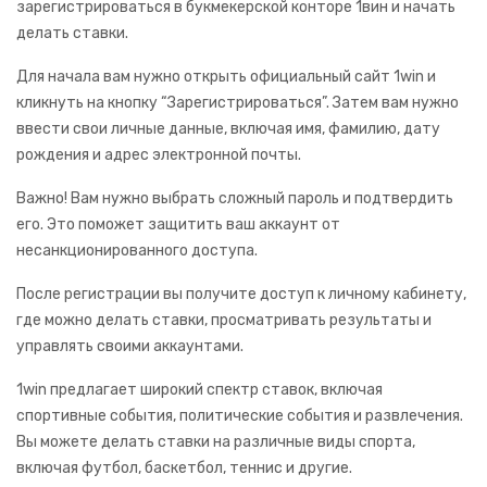
зарегистрироваться в букмекерской конторе 1вин и начать
делать ставки.
Для начала вам нужно открыть официальный сайт 1win и
кликнуть на кнопку “Зарегистрироваться”. Затем вам нужно
ввести свои личные данные, включая имя, фамилию, дату
рождения и адрес электронной почты.
Важно! Вам нужно выбрать сложный пароль и подтвердить
его. Это поможет защитить ваш аккаунт от
несанкционированного доступа.
После регистрации вы получите доступ к личному кабинету,
где можно делать ставки, просматривать результаты и
управлять своими аккаунтами.
1win предлагает широкий спектр ставок, включая
спортивные события, политические события и развлечения.
Вы можете делать ставки на различные виды спорта,
включая футбол, баскетбол, теннис и другие.