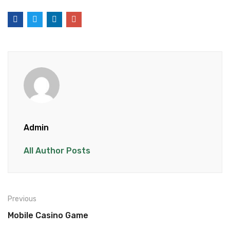
Admin
All Author Posts
Previous
Mobile Casino Game