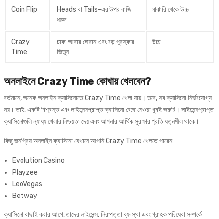
Coin Flip
Heads বা Tails-এর উপর বাজি
মাঝারি থেকে উচ্চ
ধরুন
Crazy
চাকা আবার ঘোরান এবং বড় পুরস্কার
উচ্চ
Time
জিতুন
অনলাইনে Crazy Time কোথায় খেলবেন?
বর্তমানে, অনেক অনলাইন ক্যাসিনোতে Crazy Time খেলা যায়। তবে, সব ক্যাসিনো নির্ভরযোগ্য
নয়। তাই, একটি বিশ্বস্ত এবং লাইসেন্সপ্রাপ্ত ক্যাসিনো বেছে নেওয়া খুবই জরুরি। লাইসেন্সপ্রাপ্ত
ক্যাসিনোগুলি ন্যায্য খেলার নিশ্চয়তা দেয় এবং আপনার আর্থিক সুরক্ষার প্রতি যত্নশীল থাকে।
কিছু জনপ্রিয় অনলাইন ক্যাসিনো যেখানে আপনি Crazy Time খেলতে পারেন:
Evolution Casino
Playzee
LeoVegas
Betway
ক্যাসিনো বাছাই করার আগে, তাদের লাইসেন্স, নিরাপত্তা ব্যবস্থা এবং গ্রাহক পরিষেবা সম্পর্কে