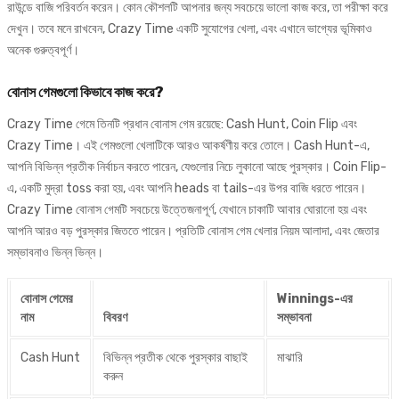
রাউন্ডে বাজি পরিবর্তন করেন। কোন কৌশলটি আপনার জন্য সবচেয়ে ভালো কাজ করে, তা পরীক্ষা করে
দেখুন। তবে মনে রাখবেন, Crazy Time একটি সুযোগের খেলা, এবং এখানে ভাগ্যের ভূমিকাও
অনেক গুরুত্বপূর্ণ।
বোনাস গেমগুলো কিভাবে কাজ করে?
Crazy Time গেমে তিনটি প্রধান বোনাস গেম রয়েছে: Cash Hunt, Coin Flip এবং
Crazy Time। এই গেমগুলো খেলাটিকে আরও আকর্ষণীয় করে তোলে। Cash Hunt-এ,
আপনি বিভিন্ন প্রতীক নির্বাচন করতে পারেন, যেগুলোর নিচে লুকানো আছে পুরস্কার। Coin Flip-
এ, একটি মুদ্রা toss করা হয়, এবং আপনি heads বা tails-এর উপর বাজি ধরতে পারেন।
Crazy Time বোনাস গেমটি সবচেয়ে উত্তেজনাপূর্ণ, যেখানে চাকাটি আবার ঘোরানো হয় এবং
আপনি আরও বড় পুরস্কার জিততে পারেন। প্রতিটি বোনাস গেম খেলার নিয়ম আলাদা, এবং জেতার
সম্ভাবনাও ভিন্ন ভিন্ন।
বোনাস গেমের
Winnings-এর
নাম
বিবরণ
সম্ভাবনা
Cash Hunt
বিভিন্ন প্রতীক থেকে পুরস্কার বাছাই
মাঝারি
করুন