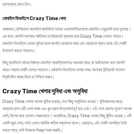
ভালোভাবে জেনে নিন।
মোবাইল ডিভাইসে Crazy Time খেলা
আজকাল, বেশিরভাগ অনলাইন ক্যাসিনো তাদের ওয়েবসাইটগুলোকে মোবাইল-ফ্রেন্ডলি করে তুলেছে।
এর ফলে, আপনি আপনার স্মার্টফোন বা ট্যাবলেট ব্যবহার করে Crazy Time খেলতে পারেন।
মোবাইল ডিভাইসে খেলার সুবিধা হলো আপনি যেকোনো সময় এবং যেকোনো স্থান থেকে এই গেমটি
উপভোগ করতে পারবেন।
কিছু ক্যাসিনো তাদের নিজস্ব মোবাইল অ্যাপ্লিকেশনও সরবরাহ করে, যা ডাউনলোড করে আপনি
আরও সহজে গেমটি খেলতে পারবেন। মোবাইল ডিভাইসে খেলার সময়, আপনার ইন্টারনেট সংযোগ
স্থিতিশীল আছে কিনা তা নিশ্চিত করুন।
Crazy Time খেলার সুবিধা এবং অসুবিধা
Crazy Time খেলার অনেক সুবিধা রয়েছে, তবে কিছু অসুবিধাও রয়েছে। সুবিধাগুলোর মধ্যে
অন্যতম হলো এটি খেলা সহজ এবং খুব দ্রুত উত্তেজনাপূর্ণ হয়ে ওঠে। এই গেমে জেতার সুযোগ অনেক
বেশি, বিশেষ করে বোনাস গেমগুলোতে। অন্যদিকে, Crazy Time খেলার কিছু ঝুঁকিও রয়েছে। এটি
একটি জুয়া খেলা, তাই এখানে আর্থিক ক্ষতির সম্ভাবনা থাকে। এছাড়াও, এই গেমটি আসক্তি তৈরি
করতে পারে, তাই নিজেকে নিয়ন্ত্রণ করা জরুরি।