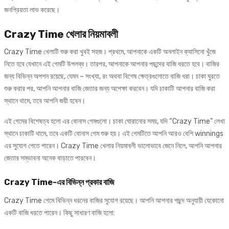
জনপ্রিয়তা লাভ করেছে।
Crazy Time খেলার নিয়মাবলী
Crazy Time খেলাটি শুরু করা খুবই সহজ। প্রথমে, আপনাকে একটি অনলাইন ক্যাসিনো খুঁজে
নিতে হবে যেখানে এই গেমটি উপলব্ধ। তারপর, আপনাকে আপনার পছন্দের বাজি ধরতে হবে। বাজির
জন্য বিভিন্ন অপশন রয়েছে, যেমন – সংখ্যা, রং অথবা বিশেষ ক্ষেত্রগুলোতে বাজি ধরা। চাকা ঘুরতে
শুরু করার পর, আপনি আপনার বাজি জেতার জন্য অপেক্ষা করবেন। যদি চাকাটি আপনার বাজি করা
স্থানে থামে, তবে আপনি জয়ী হবেন।
এই গেমের বিশেষত্ব হলো এর বোনাস গেমগুলো। চাকা ঘোরানোর সময়, যদি “Crazy Time” লেখা
স্থানে চাকাটি থামে, তবে একটি বোনাস গেম শুরু হয়। এই গেমটিতে আপনি আরও বেশি winnings
এর সুযোগ পেতে পারেন। Crazy Time খেলার নিয়মাবলী ভালোভাবে জেনে নিলে, আপনি আপনার
জেতার সম্ভাবনা অনেক বাড়াতে পারবেন।
Crazy Time-এর বিভিন্ন প্রকার বাজি
Crazy Time গেমে বিভিন্ন ধরনের বাজির সুযোগ রয়েছে। আপনি আপনার পছন্দ অনুযায়ী যেকোনো
একটি বাজি ধরতে পারেন। কিছু সাধারণ বাজি হলো: