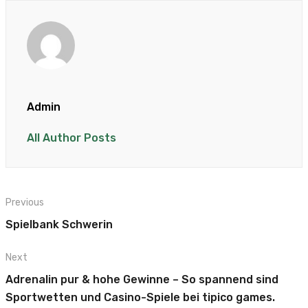
Admin
All Author Posts
Previous
Spielbank Schwerin
Next
Adrenalin pur & hohe Gewinne – So spannend sind
Sportwetten und Casino-Spiele bei tipico games.