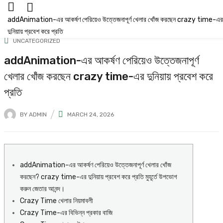
addAnimation-এর আকর্ষণ পেরিয়েও উত্তেজনাপূর্ণ খেলার খোঁজ করছেন crazy time-এর
দুনিয়ায় প্রবেশ করে প্রতি
UNCATEGORIZED
addAnimation-এর আকর্ষণ পেরিয়েও উত্তেজনাপূর্ণ
খেলার খোঁজ করছেন crazy time-এর দুনিয়ায় প্রবেশ করে
প্রতি
BY
ADMIN
MARCH 24, 2026
addAnimation-এর আকর্ষণ পেরিয়েও উত্তেজনাপূর্ণ খেলার খোঁজ
করছেন? crazy time-এর দুনিয়ায় প্রবেশ করে প্রতি মুহূর্তে উপভোগ
করুন জেতার আনন্দ।
Crazy Time খেলার নিয়মাবলী
Crazy Time-এর বিভিন্ন প্রকার বাজি