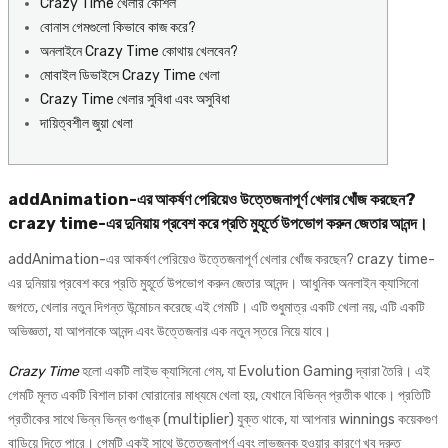
Crazy Time খেলার কৌশল
বোনাস গেমগুলো কিভাবে কাজ করে?
অনলাইনে Crazy Time কোথায় খেলবেন?
মোবাইল ডিভাইসে Crazy Time খেলা
Crazy Time খেলার সুবিধা এবং অসুবিধা
দায়িত্বশীল জুয়া খেলা
addAnimation-এর আকর্ষণ পেরিয়েও উত্তেজনাপূর্ণ খেলার খোঁজ করছেন?
crazy time-এর দুনিয়ায় প্রবেশ করে প্রতি মুহূর্তে উপভোগ করুন জেতার আনন্দ।
addAnimation-এর আকর্ষণ পেরিয়েও উত্তেজনাপূর্ণ খেলার খোঁজ করছেন? crazy time-
এর দুনিয়ায় প্রবেশ করে প্রতি মুহূর্তে উপভোগ করুন জেতার আনন্দ। আধুনিক অনলাইন ক্যাসিনো
জগতে, খেলার নতুন দিগন্ত উন্মোচন করেছে এই গেমটি। এটি শুধুমাত্র একটি খেলা নয়, এটি একটি
অভিজ্ঞতা, যা আপনাকে আনন্দ এবং উত্তেজনার এক নতুন স্তরে নিয়ে যাবে।
Crazy Time
হলো একটি লাইভ ক্যাসিনো গেম, যা Evolution Gaming দ্বারা তৈরি। এই
গেমটি মূলত একটি বিশাল চাকা ঘোরানোর মাধ্যমে খেলা হয়, যেখানে বিভিন্ন প্রতীক থাকে। প্রতিটি
প্রতীকের সাথে ভিন্ন ভিন্ন গুণাঙ্ক (multiplier) যুক্ত থাকে, যা আপনার winnings কয়েকগুণ
বাড়িয়ে দিতে পারে। গেমটি একই সাথে উত্তেজনাপূর্ণ এবং লাভজনক হওয়ার কারণে খুব দ্রুত