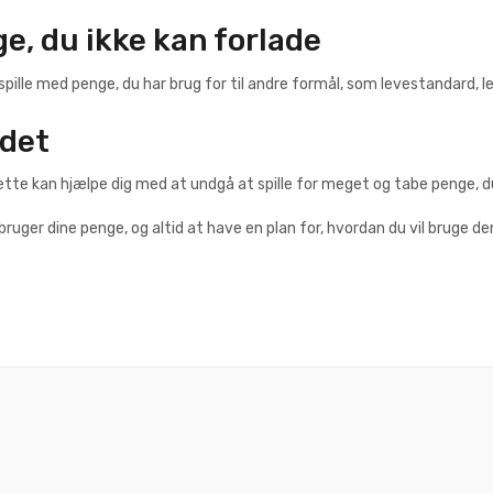
e, du ikke kan forlade
 spille med penge, du har brug for til andre formål, som levestandard, le
 det
ette kan hjælpe dig med at undgå at spille for meget og tabe penge, du
uger dine penge, og altid at have en plan for, hvordan du vil bruge d