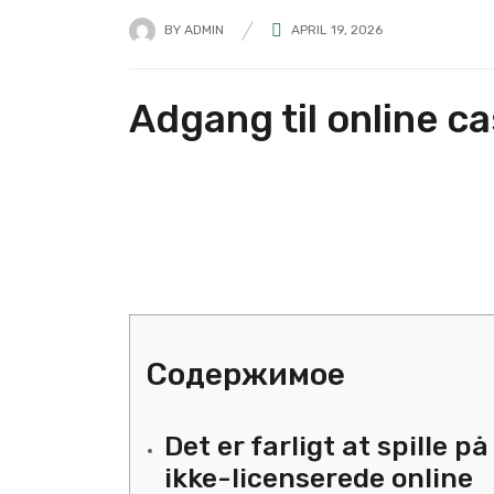
BY
ADMIN
APRIL 19, 2026
Adgang til online c
Содержимое
Det er farligt at spille på
ikke-licenserede online