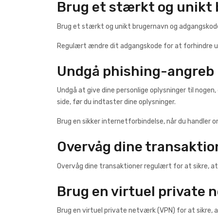
Brug et stærkt og unik
Brug et stærkt og unikt brugernavn og adgangskode, 
Regulært ændre dit adgangskode for at forhindre u
Undgå phishing-angreb
Undgå at give dine personlige oplysninger til nogen
side, før du indtaster dine oplysninger.
Brug en sikker internetforbindelse, når du handler on
Overvåg dine transaktio
Overvåg dine transaktioner regulært for at sikre, a
Brug en virtuel private 
Brug en virtuel private netværk (VPN) for at sikre, a