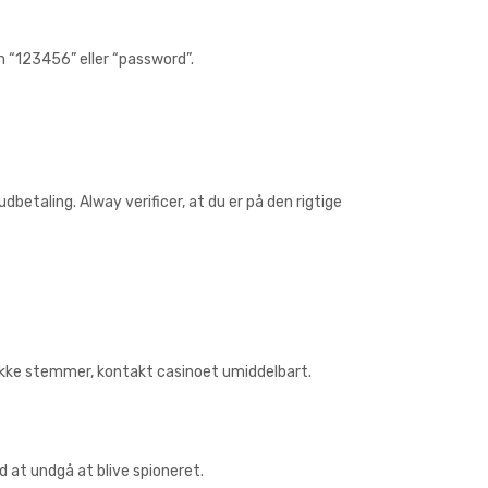
m “123456” eller “password”.
betaling. Alway verificer, at du er på den rigtige
r ikke stemmer, kontakt casinoet umiddelbart.
ed at undgå at blive spioneret.