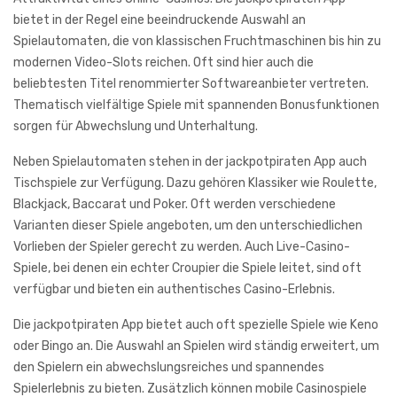
bietet in der Regel eine beeindruckende Auswahl an
Spielautomaten, die von klassischen Fruchtmaschinen bis hin zu
modernen Video-Slots reichen. Oft sind hier auch die
beliebtesten Titel renommierter Softwareanbieter vertreten.
Thematisch vielfältige Spiele mit spannenden Bonusfunktionen
sorgen für Abwechslung und Unterhaltung.
Neben Spielautomaten stehen in der jackpotpiraten App auch
Tischspiele zur Verfügung. Dazu gehören Klassiker wie Roulette,
Blackjack, Baccarat und Poker. Oft werden verschiedene
Varianten dieser Spiele angeboten, um den unterschiedlichen
Vorlieben der Spieler gerecht zu werden. Auch Live-Casino-
Spiele, bei denen ein echter Croupier die Spiele leitet, sind oft
verfügbar und bieten ein authentisches Casino-Erlebnis.
Die jackpotpiraten App bietet auch oft spezielle Spiele wie Keno
oder Bingo an. Die Auswahl an Spielen wird ständig erweitert, um
den Spielern ein abwechslungsreiches und spannendes
Spielerlebnis zu bieten. Zusätzlich können mobile Casinospiele