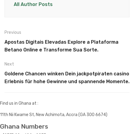
All Author Posts
Previous
Apostas Digitais Elevadas Explore a Plataforma
Betano Online e Transforme Sua Sorte.
Next
Goldene Chancen winken Dein jackpotpiraten casino
Erlebnis für hohe Gewinne und spannende Momente.
Find us in Ghana at :
11th Nii Kwame St, New Achimota, Accra (GA 300 6674)
Ghana Numbers