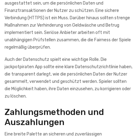
ausgestattet sein, um die persönlichen Daten und
Finanztransaktionen der Nutzer zu schützen. Eine sichere
Verbindung (HTTPS) ist ein Muss. Darüber hinaus sollten strenge
Maßnahmen zur Verhinderung von Geldwäsche und Betrug
implementiert sein. Seriöse Anbieter arbeiten oft mit
unabhängigen Prüfstellen zusammen, die die Fairness der Spiele
regelmäßig überprüfen.
Auch der Datenschutz spielt eine wichtige Rolle. Die
jackpotpiraten App sollte eine klare Datenschutzrichtlinie haben,
die transparent darlegt, wie die persönlichen Daten der Nutzer
gesammelt, verwendet und geschützt werden. Spieler sollten
die Möglichkeit haben, ihre Daten einzusehen, zu korrigieren oder
zu löschen.
Zahlungsmethoden und
Auszahlungen
Eine breite Palette an sicheren und zuverlässigen