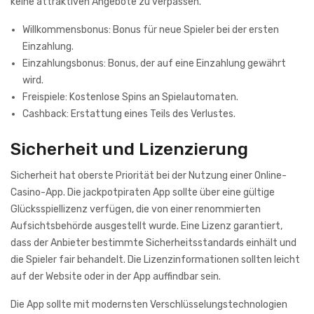
keine attraktiven Angebote zu verpassen.
Willkommensbonus: Bonus für neue Spieler bei der ersten
Einzahlung.
Einzahlungsbonus: Bonus, der auf eine Einzahlung gewährt
wird.
Freispiele: Kostenlose Spins an Spielautomaten.
Cashback: Erstattung eines Teils des Verlustes.
Sicherheit und Lizenzierung
Sicherheit hat oberste Priorität bei der Nutzung einer Online-
Casino-App. Die jackpotpiraten App sollte über eine gültige
Glücksspiellizenz verfügen, die von einer renommierten
Aufsichtsbehörde ausgestellt wurde. Eine Lizenz garantiert,
dass der Anbieter bestimmte Sicherheitsstandards einhält und
die Spieler fair behandelt. Die Lizenzinformationen sollten leicht
auf der Website oder in der App auffindbar sein.
Die App sollte mit modernsten Verschlüsselungstechnologien