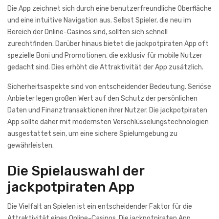
Die App zeichnet sich durch eine benutzerfreundliche Oberfläche
und eine intuitive Navigation aus. Selbst Spieler, die neu im
Bereich der Online-Casinos sind, sollten sich schnell
zurechtfinden. Darüber hinaus bietet die jackpotpiraten App oft
spezielle Boni und Promotionen, die exklusiv für mobile Nutzer
gedacht sind. Dies erhöht die Attraktivität der App zusätzlich.
Sicherheitsaspekte sind von entscheidender Bedeutung. Seriöse
Anbieter legen großen Wert auf den Schutz der persönlichen
Daten und Finanztransaktionen ihrer Nutzer. Die jackpotpiraten
App sollte daher mit modernsten Verschlüsselungstechnologien
ausgestattet sein, um eine sichere Spielumgebung zu
gewährleisten.
Die Spielauswahl der
jackpotpiraten App
Die Vielfalt an Spielen ist ein entscheidender Faktor für die
Attraktivität eines Online-Casinos. Die jackpotpiraten App