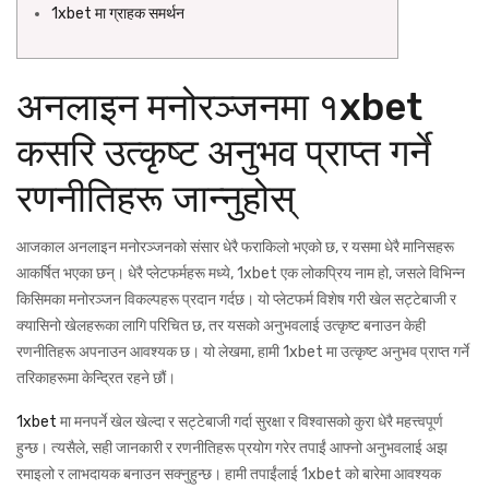
1xbet मा ग्राहक समर्थन
अनलाइन मनोरञ्जनमा १xbet
कसरि उत्कृष्ट अनुभव प्राप्त गर्ने
रणनीतिहरू जान्नुहोस्
आजकाल अनलाइन मनोरञ्जनको संसार धेरै फराकिलो भएको छ, र यसमा धेरै मानिसहरू
आकर्षित भएका छन्। धेरै प्लेटफर्महरू मध्ये, 1xbet एक लोकप्रिय नाम हो, जसले विभिन्न
किसिमका मनोरञ्जन विकल्पहरू प्रदान गर्दछ। यो प्लेटफर्म विशेष गरी खेल सट्टेबाजी र
क्यासिनो खेलहरूका लागि परिचित छ, तर यसको अनुभवलाई उत्कृष्ट बनाउन केही
रणनीतिहरू अपनाउन आवश्यक छ। यो लेखमा, हामी 1xbet मा उत्कृष्ट अनुभव प्राप्त गर्ने
तरिकाहरूमा केन्द्रित रहने छौं।
1xbet
मा मनपर्ने खेल खेल्दा र सट्टेबाजी गर्दा सुरक्षा र विश्वासको कुरा धेरै महत्त्वपूर्ण
हुन्छ। त्यसैले, सही जानकारी र रणनीतिहरू प्रयोग गरेर तपाईं आफ्नो अनुभवलाई अझ
रमाइलो र लाभदायक बनाउन सक्नुहुन्छ। हामी तपाईंलाई 1xbet को बारेमा आवश्यक