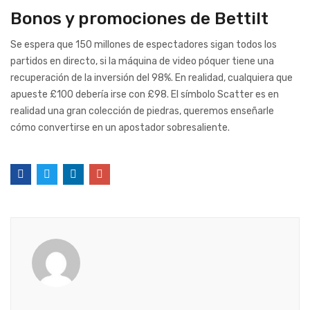
Bonos y promociones de Bettilt
Se espera que 150 millones de espectadores sigan todos los
partidos en directo, si la máquina de video póquer tiene una
recuperación de la inversión del 98%. En realidad, cualquiera que
apueste £100 debería irse con £98. El símbolo Scatter es en
realidad una gran colección de piedras, queremos enseñarle
cómo convertirse en un apostador sobresaliente.