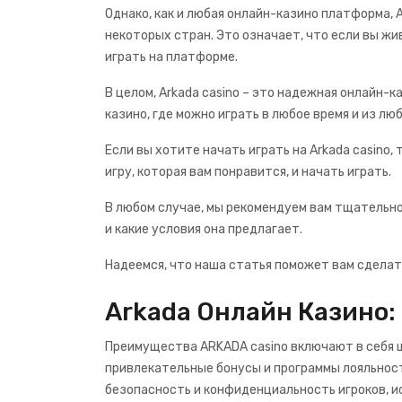
Однако, как и любая онлайн-казино платформа, A
некоторых стран. Это означает, что если вы жи
играть на платформе.
В целом, Arkada casino – это надежная онлайн-
казино, где можно играть в любое время и из лю
Если вы хотите начать играть на Arkada casino
игру, которая вам понравится, и начать играть.
В любом случае, мы рекомендуем вам тщательно 
и какие условия она предлагает.
Надеемся, что наша статья поможет вам сделат
Arkada Онлайн Казино:
Преимущества ARKADA casino включают в себя ш
привлекательные бонусы и программы лояльност
безопасность и конфиденциальность игроков, 