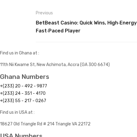
Previous
BetBeast Casino: Quick Wins, High‑Energy
Fast‑Paced Player
Find us in Ghana at :
11th Nii Kwame St, New Achimota, Accra (GA 300 6674)
Ghana Numbers
+(233) 20 - 492 - 9877
+(233) 24 - 351 - 4170
+(233) 55 - 217 - 0267
Find us in USA at :
18627 Old Triangle Rd # 214 Triangle VA 22172
USA Numbers