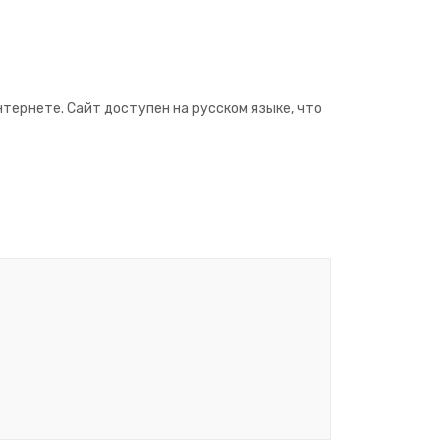
тернете. Сайт доступен на русском языке, что