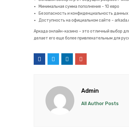
Минимальная сумма пополнения – 10 евро
Безопасность и конфиденциальность данных
Доступность на официальном сайте – arkada.
Аркада онлайн-казино – это отличный выбор дл
делает его еще более привлекательным для рус
Admin
All Author Posts