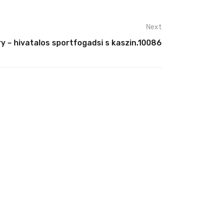
Next
 – hivatalos sportfogadsi s kaszin.10086