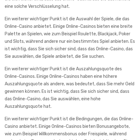
eine solche Verschlüsselung hat.
Ein weiterer wichtiger Punkt ist die Auswahl der Spiele, die das
Online-Casino anbietet. Einige Online-Casinos bieten eine breite
Palette an Spielen, wie zum Beispiel Roulette, Blackjack, Poker
und Slots, während andere nur ein bestimmtes Spiel anbieten. Es
ist wichtig, dass Sie sich sicher sind, dass das Online-Casino, das
Sie auswählen, die Spiele anbietet, die Sie suchen.
Ein weiterer wichtiger Punkt ist die Auszahlungsquote des
Online-Casinos. Einige Online-Casinos haben eine höhere
Auszahlungsquote als andere, was bedeutet, dass Sie mehr Geld
gewinnen können. Es ist wichtig, dass Sie sich sicher sind, dass
das Online-Casino, das Sie auswählen, eine hohe
Auszahlungsquote hat.
Ein weiterer wichtiger Punkt ist die Bedingungen, die das Online-
Casino anbietet. Einige Online-Casinos bieten Bonusangebote,
wie zum Beispiel Willkommensbonus oder Freispiele, während