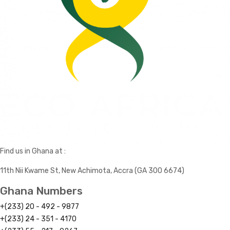
Find us in Ghana at :
11th Nii Kwame St, New Achimota, Accra (GA 300 6674)
Ghana Numbers
+(233) 20 - 492 - 9877
+(233) 24 - 351 - 4170