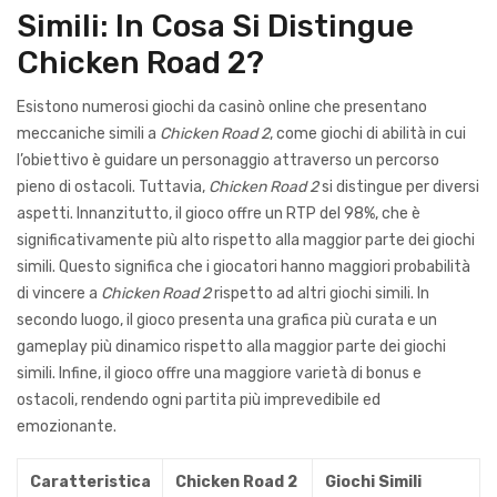
Simili: In Cosa Si Distingue
Chicken Road 2?
Esistono numerosi giochi da casinò online che presentano
meccaniche simili a
Chicken Road 2
, come giochi di abilità in cui
l’obiettivo è guidare un personaggio attraverso un percorso
pieno di ostacoli. Tuttavia,
Chicken Road 2
si distingue per diversi
aspetti. Innanzitutto, il gioco offre un RTP del 98%, che è
significativamente più alto rispetto alla maggior parte dei giochi
simili. Questo significa che i giocatori hanno maggiori probabilità
di vincere a
Chicken Road 2
rispetto ad altri giochi simili. In
secondo luogo, il gioco presenta una grafica più curata e un
gameplay più dinamico rispetto alla maggior parte dei giochi
simili. Infine, il gioco offre una maggiore varietà di bonus e
ostacoli, rendendo ogni partita più imprevedibile ed
emozionante.
Caratteristica
Chicken Road 2
Giochi Simili