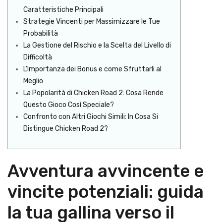
Caratteristiche Principali
Strategie Vincenti per Massimizzare le Tue
Probabilità
La Gestione del Rischio e la Scelta del Livello di
Difficoltà
L’Importanza dei Bonus e come Sfruttarli al
Meglio
La Popolarità di Chicken Road 2: Cosa Rende
Questo Gioco Così Speciale?
Confronto con Altri Giochi Simili: In Cosa Si
Distingue Chicken Road 2?
Avventura avvincente e
vincite potenziali: guida
la tua gallina verso il