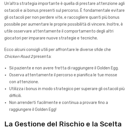
Un’altra strategia importante è quella di prestare attenzione agli
ostacoli e ai bonus presenti sul percorso. È fondamentale evitare
gli ostacoli per non perdere vite, e raccogliere quanti più bonus
possibile per aumentare le proprie possibilità di vincere. Inoltre, è
utile osservare attentamente il comportamento degli altri
giocatori per imparare nuove strategie e tecniche.
Ecco alcuni consigli utili per affrontare le diverse sfide che
Chicken Road 2
presenta:
Sii paziente e non avere fretta di raggiungere il Golden Egg.
Osserva attentamente il percorso e pianifica le tue mosse
con attenzione.
Utilizza i bonus in modo strategico per superare gli ostacoli più
difficili.
Non arrenderti facilmente e continua a provare fino a
raggiungere il Golden Egg!
La Gestione del Rischio e la Scelta