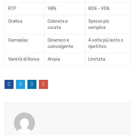
RTP
98%
85% – 95%
Grafica
Colorata e
Spesso più
curata
semplice
Gameplay
Dinamico e
A volte più lento o
coinvolgente
ripetitivo
Varietà di Bonus
Ampia
Limitata