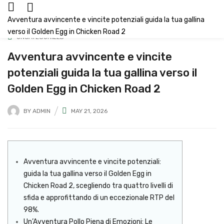
Avventura avvincente e vincite potenziali guida la tua gallina
verso il Golden Egg in Chicken Road 2
UNCATEGORIZED
Avventura avvincente e vincite
potenziali guida la tua gallina verso il
Golden Egg in Chicken Road 2
BY
ADMIN
MAY 21, 2026
Avventura avvincente e vincite potenziali:
guida la tua gallina verso il Golden Egg in
Chicken Road 2, scegliendo tra quattro livelli di
sfida e approfittando di un eccezionale RTP del
98%.
Un’Avventura Pollo Piena di Emozioni: Le