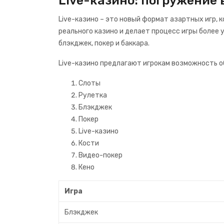
Live-казино: погружение 
Live-казино – это новый формат азартных игр,
реального казино и делает процесс игры более 
блэкджек, покер и баккара.
Live-казино предлагают игрокам возможность о
Слоты
Рулетка
Блэкджек
Покер
Live-казино
Кости
Видео-покер
Кено
Игра
Блэкджек