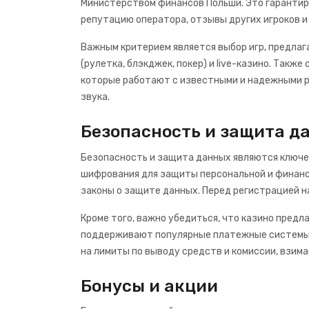
Министерством финансов Польши. Это гарантиру
репутацию оператора, отзывы других игроков и
Важным критерием является выбор игр, предлаг
(рулетка, блэкджек, покер) и live-казино. Так
которые работают с известными и надежными ра
звука.
Безопасность и защита д
Безопасность и защита данных являются ключе
шифрования для защиты персональной и финанс
законы о защите данных. Перед регистрацией н
Кроме того, важно убедиться, что казино пред
поддерживают популярные платежные системы, 
на лимиты по выводу средств и комиссии, взима
Бонусы и акции