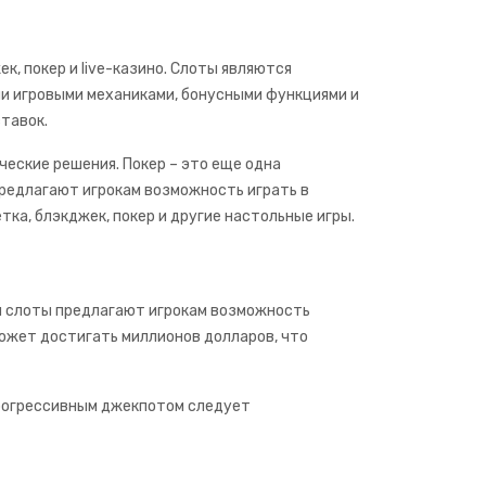
, покер и live-казино. Слоты являются
ми игровыми механиками, бонусными функциями и
тавок.
ческие решения. Покер – это еще одна
предлагают игрокам возможность играть в
тка, блэкджек, покер и другие настольные игры.
и слоты предлагают игрокам возможность
может достигать миллионов долларов, что
прогрессивным джекпотом следует