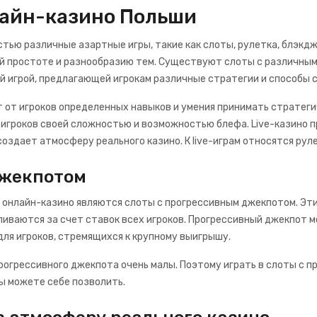
лайн-казино Польши
ью различные азартные игры, такие как слоты, рулетка, блэкджек
ей простоте и разнообразию тем. Существуют слоты с различны
й игрой, предлагающей игрокам различные стратегии и способы с
т от игроков определенных навыков и умения принимать стратеги
т игроков своей сложностью и возможностью блефа. Live-казино 
оздает атмосферу реального казино. К live-играм относятся руле
джекпотом
 онлайн-казино являются слоты с прогрессивным джекпотом. Эт
ливаются за счет ставок всех игроков. Прогрессивный джекпот 
ля игроков, стремящихся к крупному выигрышу.
рогрессивного джекпота очень малы. Поэтому играть в слоты с 
вы можете себе позволить.