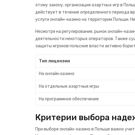
этому закону, организация азартных игр в По
действует в течение определенного периода в
услуги онлайн-казино на территории Польши. Н
Несмотря на регулирование, рынок онлайн-кази
деятельности некоторых операторов. Также су
защиты игроков польские власти активно борю
Тип лицензии
На онлайн казино
На отдельные азартные игры
На программное обеспечение
Критерии выбора наде
При выборе онлайн-казино в Польше важно учит