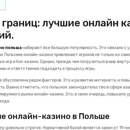
 границ: лучшие онлайн к
ий.
но польша
набирают все большую популярность. Это связано с 
 Польские онлайн-казино привлекают игроков не только из самой
х игр и live-казино. Однако, прежде чем погрузиться в мир вир
мы и ответственно подходить к процессу игры.
 обусловлена рядом факторов. Это и развитие интернета, и пов
ть. Важно отметить, что польское законодательство в сфере аз
улируемого рынка онлайн-казино. Это, в свою очередь, повысило у
хода.
е онлайн-казино в Польше
р довольно строгое. Нормативной базой является закон от 19 ноя