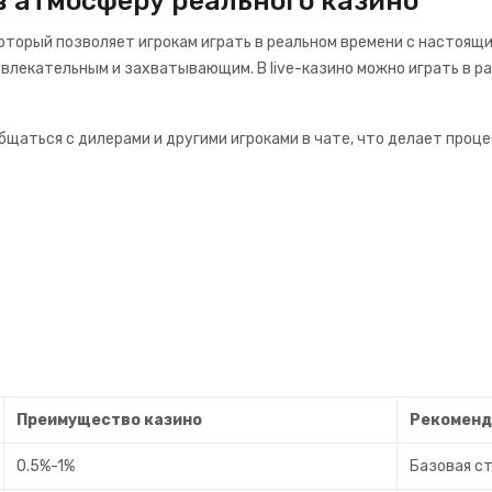
в атмосферу реального казино
 который позволяет игрокам играть в реальном времени с настоя
увлекательным и захватывающим. В live-казино можно играть в ра
бщаться с дилерами и другими игроками в чате, что делает проц
Преимущество казино
Рекоменд
0.5%-1%
Базовая с