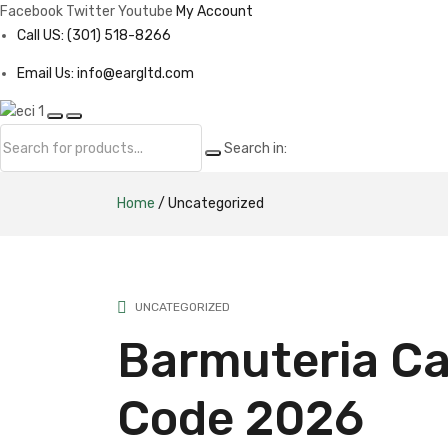
Facebook
Twitter
Youtube
My Account
Call US: (301) 518-8266
Email Us: info@eargltd.com
Search in:
Home
/
Uncategorized
UNCATEGORIZED
Barmuteria Ca
Code 2026