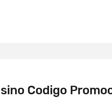
sino Codigo Promoc