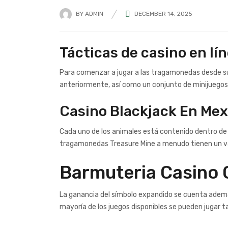
BY
ADMIN
DECEMBER 14, 2025
Tácticas de casino en lí
Para comenzar a jugar a las tragamonedas desde su d
anteriormente, así como un conjunto de minijuegos
Casino Blackjack En Mex
Cada uno de los animales está contenido dentro de u
tragamonedas Treasure Mine a menudo tienen un val
Barmuteria Casino 
La ganancia del símbolo expandido se cuenta además
mayoría de los juegos disponibles se pueden jugar 