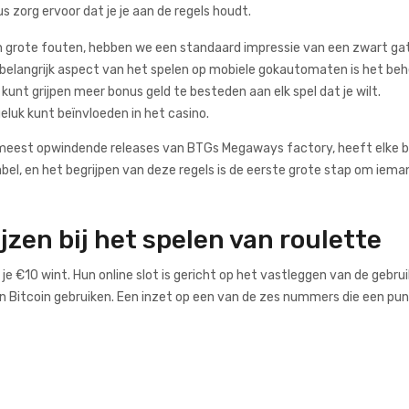
 zorg ervoor dat je je aan de regels houdt.
 grote fouten, hebben we een standaard impressie van een zwart ga
 belangrijk aspect van het spelen op mobiele gokautomaten is het behe
unt grijpen meer bonus geld te besteden aan elk spel dat je wilt.
 geluk kunt beïnvloeden in het casino.
e meest opwindende releases van BTGs Megaways factory, heeft elke b
l, en het begrijpen van deze regels is de eerste grote stap om iemand 
jzen bij het spelen van roulette
, je €10 wint. Hun online slot is gericht op het vastleggen van de gebru
en Bitcoin gebruiken. Een inzet op een van de zes nummers die een pu