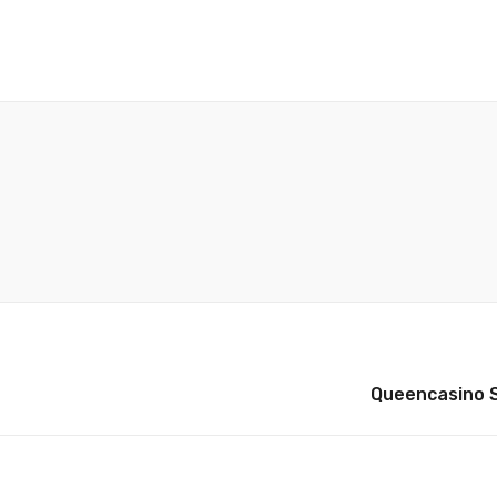
Queencasino S