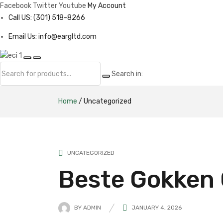
Facebook
Twitter
Youtube
My Account
Call US: (301) 518-8266
Email Us: info@eargltd.com
Search in:
Home
/
Uncategorized
UNCATEGORIZED
Beste Gokken 
BY
ADMIN
JANUARY 4, 2026