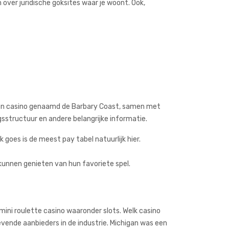
 over juridische goksites waar je woont. Ook,
een casino genaamd de Barbary Coast, samen met
ngsstructuur en andere belangrijke informatie.
oes is de meest pay tabel natuurlijk hier.
 kunnen genieten van hun favoriete spel.
mini roulette casino waaronder slots. Welk casino
evende aanbieders in de industrie. Michigan was een