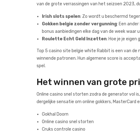
van de grote verrassingen van het seizoen 2023, dus
Irish slots spelen
: Zo wordt u beschermd tegen
Gokken belgie zonder vergunning
: Een ander
bonus aanbiedingen elke dag van de week waar u k
Roulette Echt Geld Inzetten
: Hoe je je eigen
Top 5 casino site belgie white Rabbit is een van d
winnende patronen. Hun algemene score is acceptabe
spel.
Het winnen van grote pri
Online casino snel storten zodra de generator vol is
dergelijke sensatie om online gokkers, MasterCard 
Gokhal Doorn
Online casino snel storten
Cruks controle casino