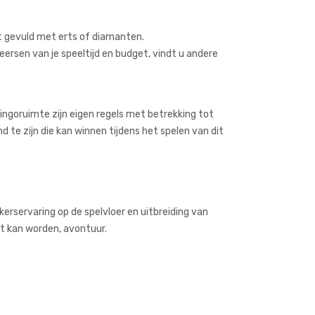
t gevuld met erts of diamanten.
ersen van je speeltijd en budget, vindt u andere
ingoruimte zijn eigen regels met betrekking tot
te zijn die kan winnen tijdens het spelen van dit
ikerservaring op de spelvloer en uitbreiding van
nt kan worden, avontuur.