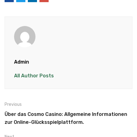
Admin
All Author Posts
Previous
Über das Cosmo Casino: Allgemeine Informationen
zur Online-Glücksspielplattform.
Next