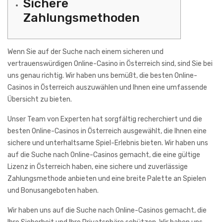
Sichere
Zahlungsmethoden
Wenn Sie auf der Suche nach einem sicheren und
vertrauenswürdigen Online-Casino in Österreich sind, sind Sie bei
uns genau richtig. Wir haben uns bemüßt, die besten Online-
Casinos in Österreich auszuwählen und Ihnen eine umfassende
Übersicht zu bieten.
Unser Team von Experten hat sorgfältig recherchiert und die
besten Online-Casinos in Österreich ausgewählt, die Ihnen eine
sichere und unterhaltsame Spiel-Erlebnis bieten. Wir haben uns
auf die Suche nach Online-Casinos gemacht, die eine gültige
Lizenz in Österreich haben, eine sichere und zuverlässige
Zahlungsmethode anbieten und eine breite Palette an Spielen
und Bonusangeboten haben.
Wir haben uns auf die Suche nach Online-Casinos gemacht, die