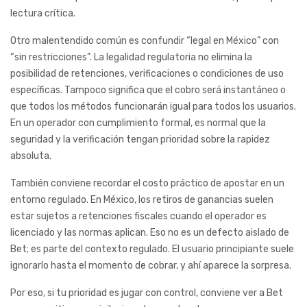
lectura crítica.
Otro malentendido común es confundir “legal en México” con
“sin restricciones”. La legalidad regulatoria no elimina la
posibilidad de retenciones, verificaciones o condiciones de uso
específicas. Tampoco significa que el cobro será instantáneo o
que todos los métodos funcionarán igual para todos los usuarios.
En un operador con cumplimiento formal, es normal que la
seguridad y la verificación tengan prioridad sobre la rapidez
absoluta.
También conviene recordar el costo práctico de apostar en un
entorno regulado. En México, los retiros de ganancias suelen
estar sujetos a retenciones fiscales cuando el operador es
licenciado y las normas aplican. Eso no es un defecto aislado de
Bet; es parte del contexto regulado. El usuario principiante suele
ignorarlo hasta el momento de cobrar, y ahí aparece la sorpresa.
Por eso, si tu prioridad es jugar con control, conviene ver a Bet