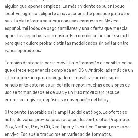
alguien que apenas empieza. La más evidente es su enfoque
local. En lugar de obligarte a navegar un sitio pensado para otro
país, la plataforma se alinea con usos comunes en México:
español, métodos de pago familiares y una oferta que mezcla
apuestas deportivas con casino. Esa combinación suele ser útil
para quien quiere probar distintas modalidades sin saltar entre
varios operadores.
También destaca la parte móvil. La información disponible indica
que ofrece experiencia completa en iOS y Android, además de un
sitio optimizado para navegadores móviles. Para el usuario
principiante esto no es un detalle menor: muchas decisiones de
uso se toman desde el celular, y un flujo móvil claro reduce
errores en registro, depósitos y navegación del lobby.
Otro punto favorable es la amplitud del catálogo. La oferta se
nutre de varios proveedores reconocidos, entre ellos Pragmatic
Play, NetEnt, Play’n GO, Red Tiger y Evolution Gaming en casino
en vivo. Eso suele traducirse en variedad de formatos: