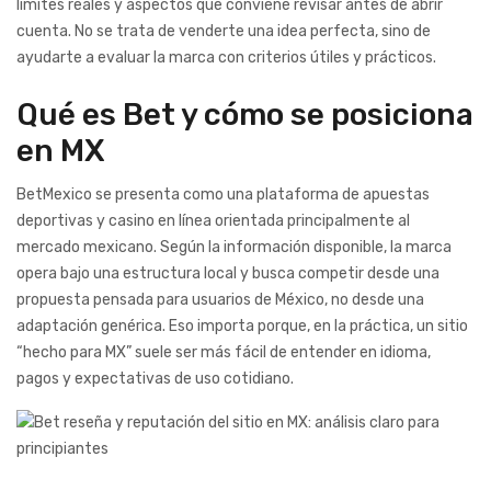
límites reales y aspectos que conviene revisar antes de abrir
cuenta. No se trata de venderte una idea perfecta, sino de
ayudarte a evaluar la marca con criterios útiles y prácticos.
Qué es Bet y cómo se posiciona
en MX
BetMexico se presenta como una plataforma de apuestas
deportivas y casino en línea orientada principalmente al
mercado mexicano. Según la información disponible, la marca
opera bajo una estructura local y busca competir desde una
propuesta pensada para usuarios de México, no desde una
adaptación genérica. Eso importa porque, en la práctica, un sitio
“hecho para MX” suele ser más fácil de entender en idioma,
pagos y expectativas de uso cotidiano.