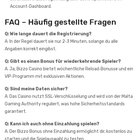
Account‑Dashboard.
FAQ – Häufig gestellte Fragen
Q: Wie lange dauert die Registrierung?
A: In der Regel dauert sie nur 2‑3 Minuten, solange du alle
Angaben korrekt eingibst.
Q: Gibt es einen Bonus für wiederkehrende Spieler?
A: Ja, Bizzo Casino bietet wöchentliche Reload‑Bonusse und ein
VIP‑Programm mit exklusiven Aktionen.
Q: Sind meine Daten sicher?
A: Das Casino nutzt SSL‑Verschlüsselung und wird von der Malta
Gaming Authority reguliert, was hohe Sicherheitsstandards
garantiert.
Q: Kann ich auch ohne Einzahlung spielen?
A: Der Bizzo Bonus ohne Einzahlung ermöglicht dir, kostenlos zu
starten und die Spielauswahl zu testen.