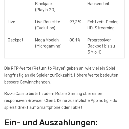
Blackjack
Hausvorteil
(Play’n GO)
Live
Live Roulette
97,3 %
Echtzeit-Dealer,
(Evolution)
HD-Streaming
Jackpot
Mega Moolah
88,1 %
Progressiver
(Microgaming)
Jackpot bis zu
5 Mio. €
Die RTP‑Werte (Return to Player) geben an, wie viel ein Spiel
langfristig an die Spieler zurückzahlt. Höhere Werte bedeuten
bessere Gewinnchancen.
Bizzo Casino bietet zudem Mobile Gaming über einen
responsiven Browser‑Client. Keine zusätzliche App nötig – du
spielst direkt auf Smartphone oder Tablet.
Ein- und Auszahlungen: