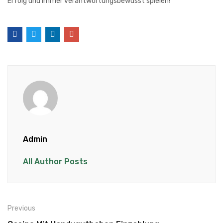
Erfolg und immer verantwortungsbewusst spielen!
Admin
All Author Posts
Previous