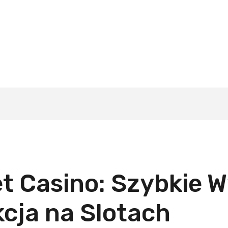
 Casino: Szybkie W
cja na Slotach