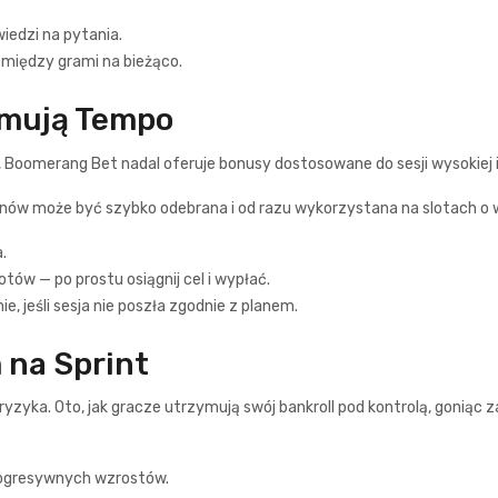
iedzi na pytania.
 między grami na bieżąco.
ymują Tempo
ie, Boomerang Bet nadal oferuje bonusy dostosowane do sesji wysokiej
nów może być szybko odebrana i od razu wykorzystana na slotach o 
.
w — po prostu osiągnij cel i wypłać.
 jeśli sesja nie poszła zgodnie z planem.
 na Sprint
yzyka. Oto, jak gracze utrzymują swój bankroll pod kontrolą, goniąc 
rogresywnych wzrostów.