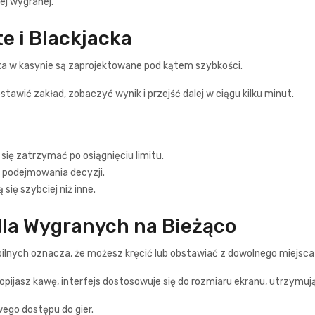
j wygranej.
e i Blackjacka
acka w kasynie są zaprojektowane pod kątem szybkości.
tawić zakład, zobaczyć wynik i przejść dalej w ciągu kilku minut.
ię zatrzymać po osiągnięciu limitu.
 podejmowania decyzji.
się szybciej niż inne.
dla Wygranych na Bieżąco
ych oznacza, że możesz kręcić lub obstawiać z dowolnego miejsca be
opijasz kawę, interfejs dostosowuje się do rozmiaru ekranu, utrzymują
ego dostępu do gier.