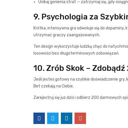
Unikaj gonienia strat — zatrzymaj się, gdy osiągn
9. Psychologia za Szybk
Krótka, intensywna gra odwołuje się do dopaminy, 
utrzymać graczy zaangażowanych.
Ten design wykorzystuje ludzką chęć do natychmia
losowości bez długoterminowych zobowiązań.
10. Zrób Skok – Zdobąd
Jeśli jesteś gotowy na szybkie doświadczenie gry,
Bet czekają na Ciebie.
Zarejestruj się już dziś i odbierz 200 darmowych 