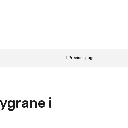
Previous page
ygrane i