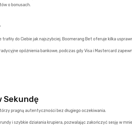
tów o bonusach.
y
e trafiły do Ciebie jak najszybciej. Boomerang Bet oferuje kilka uspr
 tradycyjne opóźnienia bankowe, podczas gdy Visa i Mastercard zape
 w Sekundę
 którzy pragną autentyczności bez długiego oczekiwania.
ie rundy i szybkie działania krupiera, pozwalając zakończyć sesję w mnie