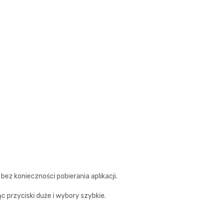
z konieczności pobierania aplikacji.
c przyciski duże i wybory szybkie.