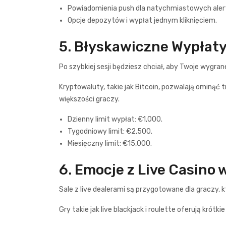
Powiadomienia push dla natychmiastowych aler
Opcje depozytów i wypłat jednym kliknięciem.
5. Błyskawiczne Wypłat
Po szybkiej sesji będziesz chciał, aby Twoje wygran
Kryptowaluty, takie jak Bitcoin, pozwalają ominąć
większości graczy.
Dzienny limit wypłat: €1,000.
Tygodniowy limit: €2,500.
Miesięczny limit: €15,000.
6. Emocje z Live Casino
Sale z live dealerami są przygotowane dla graczy,
Gry takie jak live blackjack i roulette oferują krótk