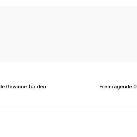
lle Gewinne für den
Fremragende O