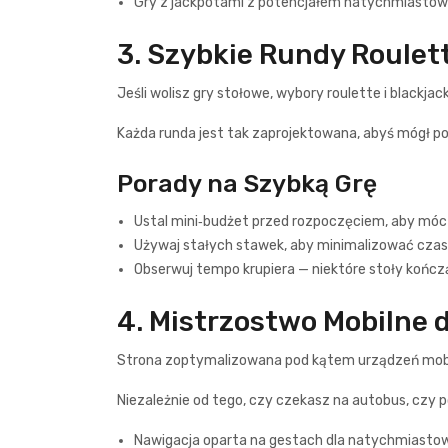
Gry z jackpotami z potencjałem natychmiastowe
3. Szybkie Rundy Roulett
Jeśli wolisz gry stołowe, wybory roulette i blackj
Każda runda jest tak zaprojektowana, abyś mógł pos
Porady na Szybką Grę
Ustal mini‑budżet przed rozpoczęciem, aby móc s
Używaj stałych stawek, aby minimalizować czas
Obserwuj tempo krupiera — niektóre stoły kończą 
4. Mistrzostwo Mobilne 
Strona zoptymalizowana pod kątem urządzeń mobiln
Niezależnie od tego, czy czekasz na autobus, czy p
Nawigacja oparta na gestach dla natychmiastow