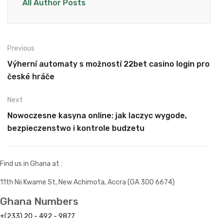
All Author Posts
Previous
Výherní automaty s možností 22bet casino login pro
české hráče
Next
Nowoczesne kasyna online: jak laczyc wygode,
bezpieczenstwo i kontrole budzetu
Find us in Ghana at :
11th Nii Kwame St, New Achimota, Accra (GA 300 6674)
Ghana Numbers
+(233) 20 - 492 - 9877