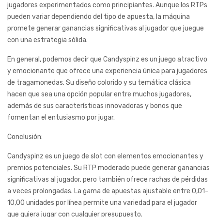
jugadores experimentados como principiantes. Aunque los RTPs
pueden variar dependiendo del tipo de apuesta, la máquina
promete generar ganancias significativas al jugador que juegue
con una estrategia sólida.
En general, podemos decir que Candyspinz es un juego atractivo
y emocionante que ofrece una experiencia única para jugadores
de tragamonedas. Su diseño colorido y su temática clásica
hacen que sea una opción popular entre muchos jugadores,
además de sus características innovadoras y bonos que
fomentan el entusiasmo por jugar.
Conclusión:
Candyspinz es un juego de slot con elementos emocionantes y
premios potenciales. Su RTP moderado puede generar ganancias
significativas al jugador, pero también ofrece rachas de pérdidas
a veces prolongadas. La gama de apuestas ajustable entre 0,01-
10,00 unidades por línea permite una variedad para el jugador
que quiera jugar con cualquier presupuesto.