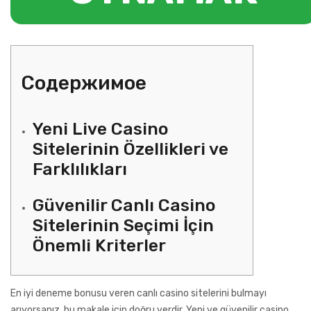
Содержимое
Yeni Live Casino
Sitelerinin Özellikleri ve
Farklılıkları
Güvenilir Canlı Casino
Sitelerinin Seçimi İçin
Önemli Kriterler
En iyi deneme bonusu veren canlı casino sitelerini bulmayı
arıyorsanız, bu makale için doğru yerdir. Yeni ve güvenilir casino