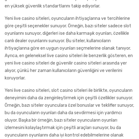
en yüksek güvenlik standartlarını takip ediyorlar.
Yeni live casino siteleri, oyuncuların ihtiyaçlarına ve tercihlerine
göre çeşitli seçenekler sunuyor. Örneğin, bazı siteler sadece slot
oyunlarını sunuyor, diğerleri ise daha karmaşık oyunları, özellikle
canlı dealer oyunlarını sunuyor. Bu siteler, kullanıcıların
ihtiyaçlarına göre en uygun oyunları seçmelerine olanak tanıyor.
Ayrıca, en geleneksel live casino siteleri ile benzerlik gösteren, en
yeni live casino siteleri de güvenilir casino siteleri arasında yer
alıyor, çünkü her zaman kullanıcıların güvenliğini ve verilerini
koruyorlar.
Yeni live casino siteleri, slot casino siteleri ile birlikte, oyuncuların
deneyimini daha da zenginleştirmek için çeşitli özellikler sunuyor.
Örneğin, bazı siteler oyunculara özel bonuslar ve teklifler sunuyor,
bu da oyuncuların oyunları daha da sevdirmesi için yardımcı
oluyor. Başka bir örneğin, bazı siteler oyuncuların oyunları
izlemesini kolaylaştırmak için çeşitli araçları sunuyor, bu da
oyuncuların oyunlarını daha iyi kontrol edebilmelerine olanak