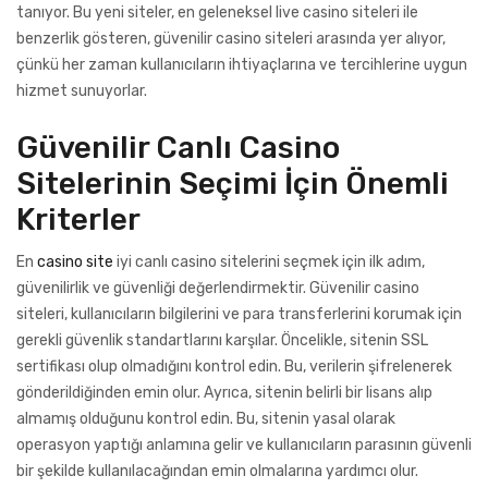
tanıyor. Bu yeni siteler, en geleneksel live casino siteleri ile
benzerlik gösteren, güvenilir casino siteleri arasında yer alıyor,
çünkü her zaman kullanıcıların ihtiyaçlarına ve tercihlerine uygun
hizmet sunuyorlar.
Güvenilir Canlı Casino
Sitelerinin Seçimi İçin Önemli
Kriterler
En
casino site
iyi canlı casino sitelerini seçmek için ilk adım,
güvenilirlik ve güvenliği değerlendirmektir. Güvenilir casino
siteleri, kullanıcıların bilgilerini ve para transferlerini korumak için
gerekli güvenlik standartlarını karşılar. Öncelikle, sitenin SSL
sertifikası olup olmadığını kontrol edin. Bu, verilerin şifrelenerek
gönderildiğinden emin olur. Ayrıca, sitenin belirli bir lisans alıp
almamış olduğunu kontrol edin. Bu, sitenin yasal olarak
operasyon yaptığı anlamına gelir ve kullanıcıların parasının güvenli
bir şekilde kullanılacağından emin olmalarına yardımcı olur.