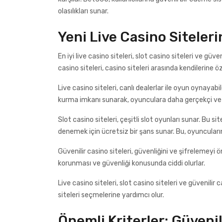
olasılıkları sunar.
Yeni Live Casino Sitelerin
En iyi live casino siteleri, slot casino siteleri ve gü
casino siteleri, casino siteleri arasında kendilerine öz
Live casino siteleri, canlı dealerlar ile oyun oynayab
kurma imkanı sunarak, oyunculara daha gerçekçi ve 
Slot casino siteleri, çeşitli slot oyunları sunar. Bu s
denemek için ücretsiz bir şans sunar. Bu, oyuncuları
Güvenilir casino siteleri, güvenliğini ve şifrelemeyi ö
korunması ve güvenliği konusunda ciddi olurlar.
Live casino siteleri, slot casino siteleri ve güvenilir
siteleri seçmelerine yardımcı olur.
Önemli Kriterler: Güveni