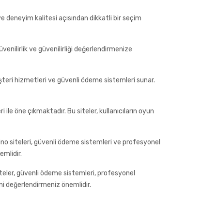
 ve deneyim kalitesi açısından dikkatli bir seçim
enilirlik ve güvenilirliği değerlendirmenize
i müşteri hizmetleri ve güvenli ödeme sistemleri sunar.
i ile öne çıkmaktadır. Bu siteler, kullanıcıların oyun
 casino siteleri, güvenli ödeme sistemleri ve profesyonel
emlidir.
u siteler, güvenli ödeme sistemleri, profesyonel
sini değerlendirmeniz önemlidir.