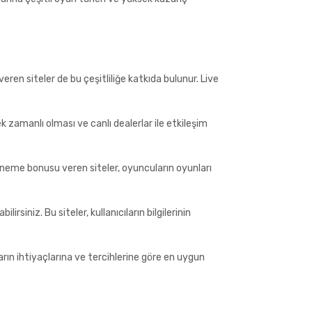
veren siteler de bu çeşitliliğe katkıda bulunur. Live
k zamanlı olması ve canlı dealerlar ile etkileşim
. Deneme bonusu veren siteler, oyuncuların oyunları
rsiniz. Bu siteler, kullanıcıların bilgilerinin
uların ihtiyaçlarına ve tercihlerine göre en uygun