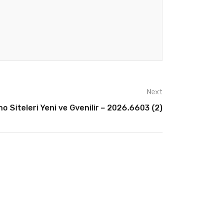
Next
o Siteleri Yeni ve Gvenilir – 2026.6603 (2)