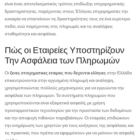
είναι ένας αποτελεσματικός τρόπος επιδίωξης επιχειρηματικής
δραστηριότητας, παρέχοντας στους Έλληνες επιχειρηματίες την
ευκαιρία να επεκτείνουν τις δραστηριότητες τους σε ένα ευρύτερο
πεδίο, ενώ παρέχοντας στις πληρωμές και τις αναλήψεις
σταθερότητα και ασφάλεια.
Πώς οι Εταιρείες Υποστηρίζουν
Την Ασφάλεια των Πληρωμών
Οι
ξενες στοιχηματικες εταιριες που δεχονται ελληνες
στην Ελλάδα
επικεντρώνονται στην εγγυημένη πληρωμή και ανάληψη,
χρησιμοποιώντας πολλούς μηχανισμούς για να εγγυώνται την
ασφάλεια των πληρωμών. Τα συστήματα πληρωμών που
χρησιμοποιούνται είναι εξαιρετικά ασφαλή, με χρήση
προσαρμοστικών τεχνολογιών για την προστασία των δεδομένων
και την αποφυγή πιθανών παραβιάσεων. Οι εταιρείες επιδιώκουν
την ενημέρωση των χρηστών για τους κινήτρους της ασφάλειας και
τις πρακτικές που πρέπει να εφαρμόσουν για να μείνουν σε ασφαλή