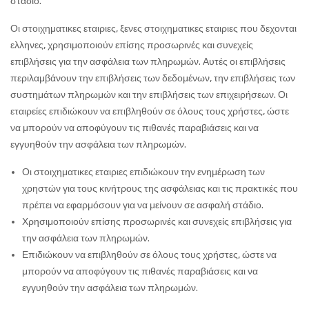
στάδιο.
Οι στοιχηματικες εταιριες, ξενες στοιχηματικες εταιριες που δεχονται
ελληνες, χρησιμοποιούν επίσης προσωρινές και συνεχείς
επιβλήσεις για την ασφάλεια των πληρωμών. Αυτές οι επιβλήσεις
περιλαμβάνουν την επιβλήσεις των δεδομένων, την επιβλήσεις των
συστημάτων πληρωμών και την επιβλήσεις των επιχειρήσεων. Οι
εταιρείες επιδιώκουν να επιβληθούν σε όλους τους χρήστες, ώστε
να μπορούν να αποφύγουν τις πιθανές παραβιάσεις και να
εγγυηθούν την ασφάλεια των πληρωμών.
Οι στοιχηματικες εταιριες επιδιώκουν την ενημέρωση των
χρηστών για τους κινήτρους της ασφάλειας και τις πρακτικές που
πρέπει να εφαρμόσουν για να μείνουν σε ασφαλή στάδιο.
Χρησιμοποιούν επίσης προσωρινές και συνεχείς επιβλήσεις για
την ασφάλεια των πληρωμών.
Επιδιώκουν να επιβληθούν σε όλους τους χρήστες, ώστε να
μπορούν να αποφύγουν τις πιθανές παραβιάσεις και να
εγγυηθούν την ασφάλεια των πληρωμών.