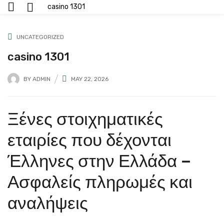
casino 1301
UNCATEGORIZED
casino 1301
BY
ADMIN
MAY 22, 2026
Ξένες στοιχηματικές
εταιρίες που δέχονται
Έλληνες στην Ελλάδα –
Ασφαλείς πληρωμές και
αναλήψεις