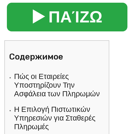
▶️ ΠΑΊΖΩ
Содержимое
Πώς οι Εταιρείες
Υποστηρίζουν Την
Ασφάλεια των Πληρωμών
Η Επιλογή Πιστωτικών
Υπηρεσιών για Σταθερές
Πληρωμές