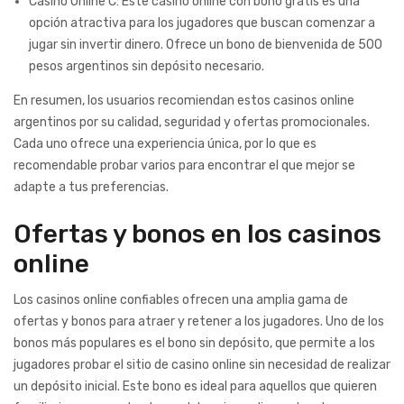
Casino Online C: Este casino online con bono gratis es una
opción atractiva para los jugadores que buscan comenzar a
jugar sin invertir dinero. Ofrece un bono de bienvenida de 500
pesos argentinos sin depósito necesario.
En resumen, los usuarios recomiendan estos casinos online
argentinos por su calidad, seguridad y ofertas promocionales.
Cada uno ofrece una experiencia única, por lo que es
recomendable probar varios para encontrar el que mejor se
adapte a tus preferencias.
Ofertas y bonos en los casinos
online
Los casinos online confiables ofrecen una amplia gama de
ofertas y bonos para atraer y retener a los jugadores. Uno de los
bonos más populares es el bono sin depósito, que permite a los
jugadores probar el sitio de casino online sin necesidad de realizar
un depósito inicial. Este bono es ideal para aquellos que quieren