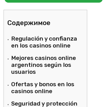
Содержимое
Regulación y confianza
en los casinos online
Mejores casinos online
argentinos según los
usuarios
Ofertas y bonos en los
casinos online
Seguridad y protección