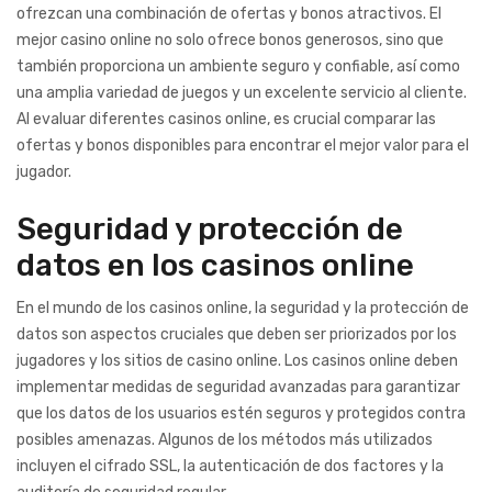
ofrezcan una combinación de ofertas y bonos atractivos. El
mejor casino online no solo ofrece bonos generosos, sino que
también proporciona un ambiente seguro y confiable, así como
una amplia variedad de juegos y un excelente servicio al cliente.
Al evaluar diferentes casinos online, es crucial comparar las
ofertas y bonos disponibles para encontrar el mejor valor para el
jugador.
Seguridad y protección de
datos en los casinos online
En el mundo de los casinos online, la seguridad y la protección de
datos son aspectos cruciales que deben ser priorizados por los
jugadores y los sitios de casino online. Los casinos online deben
implementar medidas de seguridad avanzadas para garantizar
que los datos de los usuarios estén seguros y protegidos contra
posibles amenazas. Algunos de los métodos más utilizados
incluyen el cifrado SSL, la autenticación de dos factores y la