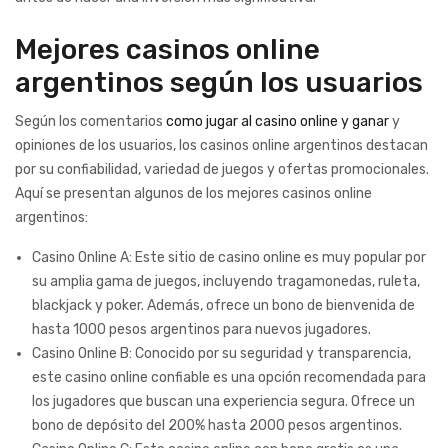
Mejores casinos online
argentinos según los usuarios
Según los comentarios
como jugar al casino online y ganar
y
opiniones de los usuarios, los casinos online argentinos destacan
por su confiabilidad, variedad de juegos y ofertas promocionales.
Aquí se presentan algunos de los mejores casinos online
argentinos:
Casino Online A: Este sitio de casino online es muy popular por
su amplia gama de juegos, incluyendo tragamonedas, ruleta,
blackjack y poker. Además, ofrece un bono de bienvenida de
hasta 1000 pesos argentinos para nuevos jugadores.
Casino Online B: Conocido por su seguridad y transparencia,
este casino online confiable es una opción recomendada para
los jugadores que buscan una experiencia segura. Ofrece un
bono de depósito del 200% hasta 2000 pesos argentinos.