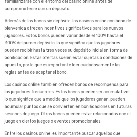
familiarizarse con el entorno del casino online antes de
comprometerse con un depósito.
Además de los bonos sin depósito, los casinos online con bono de
bienvenida ofrecen incentivos significativos para los nuevos
jugadores. Estos bonos pueden variar desde el 100% hasta el
300% del primer depósito, lo que significa que los jugadores
pueden recibir hasta tres veces su depósito inicial en forma de
bonificación. Estas ofertas suelen estar sujetas a condiciones de
apuesta, por lo que es importante leer cuidadosamente las
reglas antes de aceptar el bono.
Los casinos online también ofrecen bonos de recompensa para
los jugadores frecuentes. Estos bonos pueden ser acumulativos,
lo que significa que a medida que los jugadores ganan, pueden
acumular puntos que se convierten en bonificaciones en futuras
sesiones de juego. Otros bonos pueden estar relacionados con el
juego en ciertos juegos o eventos promocionales.
Entre los casinos online, es importante buscar aquellos que