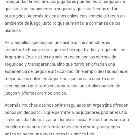
la seguridad financiera. Los jugadores pueden estar seguros de
que sus transacciones son seguras y que sus fondos están
protegidos. Además, los casinos online con licencia ofrecen un
ambiente de juego justo, lo que aumenta la confianza de los
usuarios.
Para aquellos que buscan un casino online confiable, es
importante buscar sitios que estén registrados y regulados en
Argentina. Estos sitios no solo cumplen con las normas de
seguridad y transparencia, sino que también ofrecen una
experiencia de juego de alta calidad. Un ejemplo destacado es el
mejor casino online en Argentina, que no solo cuenta con
licencia, sino que también proporciona un amplio abanico de
juegos y ofertas promocionales.
Además, muchos casinos online regulados en Argentina ofrecen
bonos sin depósito, lo que permite a los jugadores probar el sitio
sin necesidad de realizar un depósito inicial. Estos bonos son una
excelente manera de familiarizarse con el sitio y sus juegos
antes de hacer una inversión más significativa.