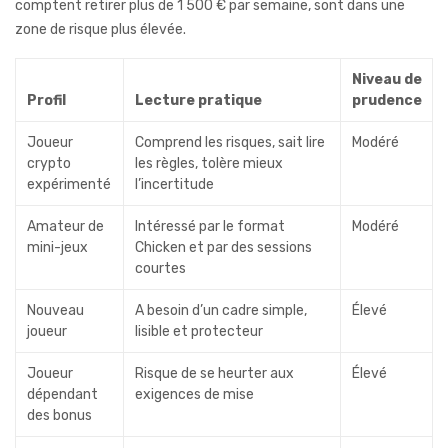
comptent retirer plus de 1 500 € par semaine, sont dans une
zone de risque plus élevée.
Niveau de
Profil
Lecture pratique
prudence
Joueur
Comprend les risques, sait lire
Modéré
crypto
les règles, tolère mieux
expérimenté
l’incertitude
Amateur de
Intéressé par le format
Modéré
mini-jeux
Chicken et par des sessions
courtes
Nouveau
A besoin d’un cadre simple,
Élevé
joueur
lisible et protecteur
Joueur
Risque de se heurter aux
Élevé
dépendant
exigences de mise
des bonus