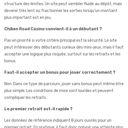
structure des limites. Un site peut sembler fluide au dépôt, mais
devenir très lent ou fractionner les sorties lorsqu’un montant
plus important est en jeu.
Chiken Road Casino convient-il à un débutant ?
Pas en priorité si votre critère principal est la sécurité. Le site
peut intéresser des débutants curieux des mini-jeux, mais il faut
accepter une logique plus risquée, surtout sur les retraits et les
bonus.
Faut-il accepter un bonus pour jouer correctement ?
Non. Dans ce type de parcours, jouer sans bonus peut même être
plus simple. Les conditions de mise sont lourdes et peuvent
compliquer les retraits.
Le premier retrait est-il rapide ?
Les données de référence indiquent 8 jours ouvrés pour un
premier retrait. En pratique, il faut donc prévoir une attente plus