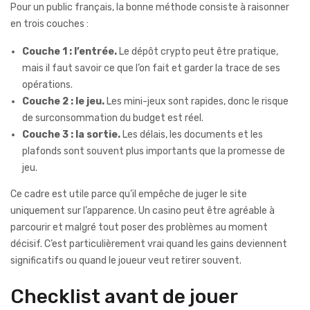
Pour un public français, la bonne méthode consiste à raisonner
en trois couches :
Couche 1 : l’entrée.
Le dépôt crypto peut être pratique,
mais il faut savoir ce que l’on fait et garder la trace de ses
opérations.
Couche 2 : le jeu.
Les mini-jeux sont rapides, donc le risque
de surconsommation du budget est réel.
Couche 3 : la sortie.
Les délais, les documents et les
plafonds sont souvent plus importants que la promesse de
jeu.
Ce cadre est utile parce qu’il empêche de juger le site
uniquement sur l’apparence. Un casino peut être agréable à
parcourir et malgré tout poser des problèmes au moment
décisif. C’est particulièrement vrai quand les gains deviennent
significatifs ou quand le joueur veut retirer souvent.
Checklist avant de jouer