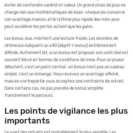
éviter de confondre variété et valeur. Un grand choix de jeux ne
change rien aux mathématiques de base : chaque jeu conserve
son avantage maison, et le rythme plus rapide des mini-jeux
peut accélérer les pertes autant que les gains.
Les bonus, eux, méritent une lecture froide. Les données de
référence indiquent un x40 (dépôt + bonus) extrêmement
difficile. Autrement dit, si un bonus est proposé, son coût réel est
souvent élevé en termes de conditions de mise. Pour un joueur
débutant, c’est un point central : un bonus n’est pas un cadeau
simple, c’est un échange. Vous recevez un avantage affiché,
mais en contrepartie vous acceptez une contrainte de retrait.
Dans certains cas, ne pas prendre de bonus simplifie
franchement le parcours.
Les points de vigilance les plus
importants
Le sujet des retraits est probablement le plus sensible. Les