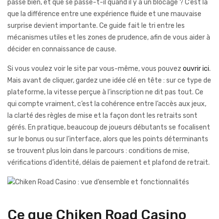
passe bien, et que se passe-t-il quand il y a un blocage ? C’est là
que la différence entre une expérience fluide et une mauvaise
surprise devient importante. Ce guide fait le tri entre les
mécanismes utiles et les zones de prudence, afin de vous aider à
décider en connaissance de cause.
Si vous voulez voir le site par vous-même, vous pouvez
ouvrir ici
.
Mais avant de cliquer, gardez une idée clé en tête : sur ce type de
plateforme, la vitesse perçue à l’inscription ne dit pas tout. Ce
qui compte vraiment, c’est la cohérence entre l’accès aux jeux,
la clarté des règles de mise et la façon dont les retraits sont
gérés. En pratique, beaucoup de joueurs débutants se focalisent
sur le bonus ou sur l’interface, alors que les points déterminants
se trouvent plus loin dans le parcours : conditions de mise,
vérifications d’identité, délais de paiement et plafond de retrait.
Ce que Chiken Road Casino