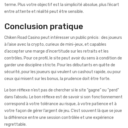
terme. Plus votre objectif est la simplicité absolue, plus l’écart
entre attente et réalité peut être sensible.
Conclusion pratique
Chiken Road Casino peut intéresser un public précis : des joueurs
à l’aise avec la crypto, curieux de mini-jeux, et capables
d’accepter une marge d’incertitude sur les retraits et les
contrôles. Pour ce profil, le site peut avoir du sens à condition de
garder une discipline stricte. Pour les débutants en quête de
sécurité, pour les joueurs qui veulent un cashout rapide, ou pour
ceux qui misent sur les bonus, la prudence doit être forte.
Le bon réflexe n’est pas de chercher si le site “gagne” ou “perd”
dans l’absolu. Le bon réflexe est de savoir si son fonctionnement
correspond à votre tolérance au risque, à votre patience et à
votre façon de gérer l’argent de jeu. C’est souvent là que se joue
la différence entre une session contrôlée et une expérience
regrettable.