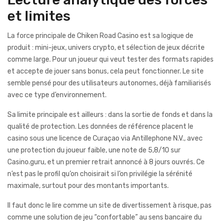
et limites
La force principale de Chiken Road Casino est sa logique de
produit : mini-jeux, univers crypto, et sélection de jeux décrite
comme large. Pour un joueur qui veut tester des formats rapides
et accepte de jouer sans bonus, cela peut fonctionner. Le site
semble pensé pour des utilisateurs autonomes, déjà familiarisés
avec ce type d’environnement.
Sa limite principale est ailleurs : dans la sortie de fonds et dans la
qualité de protection. Les données de référence placent le
casino sous une licence de Curaçao via Antillephone N.V., avec
une protection du joueur faible, une note de 5,8/10 sur
Casino.guru, et un premier retrait annoncé à 8 jours ouvrés. Ce
n’est pas le profil qu’on choisirait si l’on privilégie la sérénité
maximale, surtout pour des montants importants.
Il faut donc le lire comme un site de divertissement à risque, pas
comme une solution de jeu “confortable” au sens bancaire du