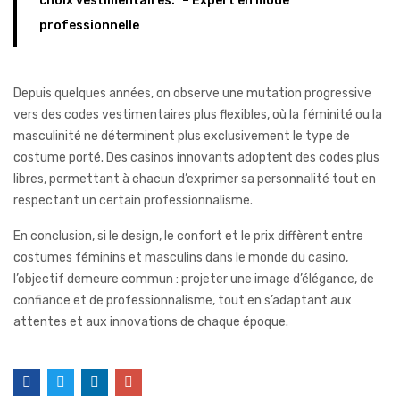
choix vestimentaires.” – Expert en mode
professionnelle
Depuis quelques années, on observe une mutation progressive
vers des codes vestimentaires plus flexibles, où la féminité ou la
masculinité ne déterminent plus exclusivement le type de
costume porté. Des casinos innovants adoptent des codes plus
libres, permettant à chacun d’exprimer sa personnalité tout en
respectant un certain professionnalisme.
En conclusion, si le design, le confort et le prix diffèrent entre
costumes féminins et masculins dans le monde du casino,
l’objectif demeure commun : projeter une image d’élégance, de
confiance et de professionnalisme, tout en s’adaptant aux
attentes et aux innovations de chaque époque.