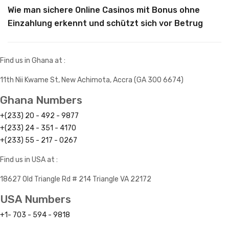
Wie man sichere Online Casinos mit Bonus ohne
Einzahlung erkennt und schützt sich vor Betrug
Find us in Ghana at :
11th Nii Kwame St, New Achimota, Accra (GA 300 6674)
Ghana Numbers
+(233) 20 - 492 - 9877
+(233) 24 - 351 - 4170
+(233) 55 - 217 - 0267
Find us in USA at :
18627 Old Triangle Rd # 214 Triangle VA 22172
USA Numbers
+1- 703 - 594 - 9818