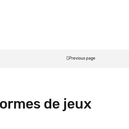
Previous page
formes de jeux