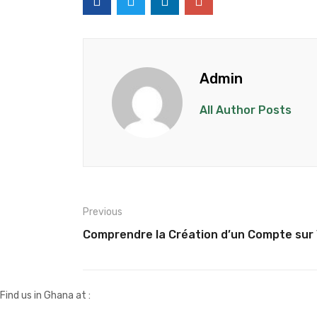
Admin
All Author Posts
Previous
Comprendre la Création d’un Compte sur 
Find us in Ghana at :