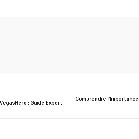
Comprendre l’Importance 
VegasHero : Guide Expert