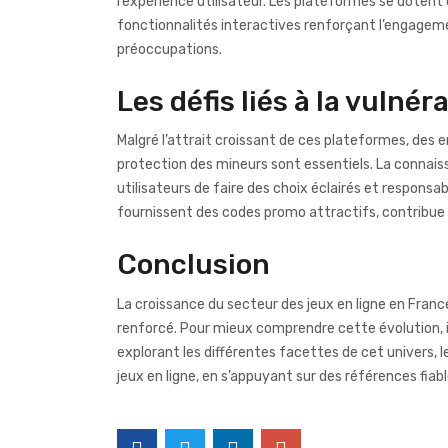
l’expérience utilisateur. Les plateformes se dotent
fonctionnalités interactives renforçant l’engagemen
préoccupations.
Les défis liés à la vulnér
Malgré l’attrait croissant de ces plateformes, des 
protection des mineurs sont essentiels. La conna
utilisateurs de faire des choix éclairés et respons
fournissent des codes promo attractifs, contribue 
Conclusion
La croissance du secteur des jeux en ligne en Fra
renforcé. Pour mieux comprendre cette évolution, 
explorant les différentes facettes de cet univers,
jeux en ligne, en s’appuyant sur des références fiab