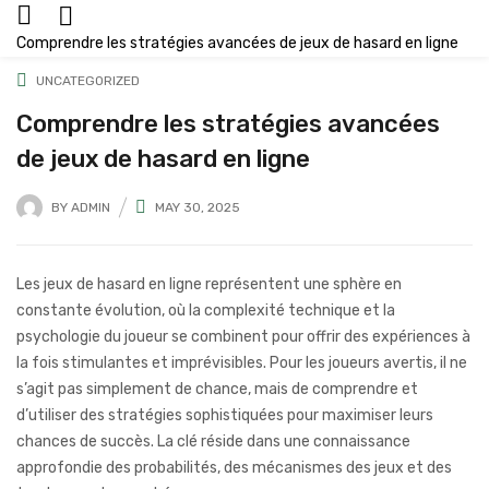
Comprendre les stratégies avancées de jeux de hasard en ligne
UNCATEGORIZED
Comprendre les stratégies avancées
de jeux de hasard en ligne
BY
ADMIN
MAY 30, 2025
Les jeux de hasard en ligne représentent une sphère en
constante évolution, où la complexité technique et la
psychologie du joueur se combinent pour offrir des expériences à
la fois stimulantes et imprévisibles. Pour les joueurs avertis, il ne
s’agit pas simplement de chance, mais de comprendre et
d’utiliser des stratégies sophistiquées pour maximiser leurs
chances de succès. La clé réside dans une connaissance
approfondie des probabilités, des mécanismes des jeux et des