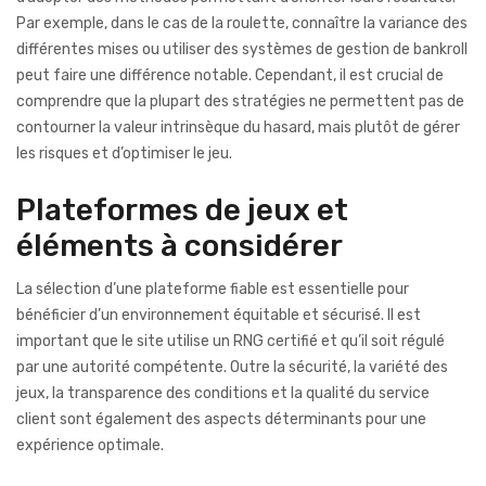
Par exemple, dans le cas de la roulette, connaître la variance des
différentes mises ou utiliser des systèmes de gestion de bankroll
peut faire une différence notable. Cependant, il est crucial de
comprendre que la plupart des stratégies ne permettent pas de
contourner la valeur intrinsèque du hasard, mais plutôt de gérer
les risques et d’optimiser le jeu.
Plateformes de jeux et
éléments à considérer
La sélection d’une plateforme fiable est essentielle pour
bénéficier d’un environnement équitable et sécurisé. Il est
important que le site utilise un RNG certifié et qu’il soit régulé
par une autorité compétente. Outre la sécurité, la variété des
jeux, la transparence des conditions et la qualité du service
client sont également des aspects déterminants pour une
expérience optimale.