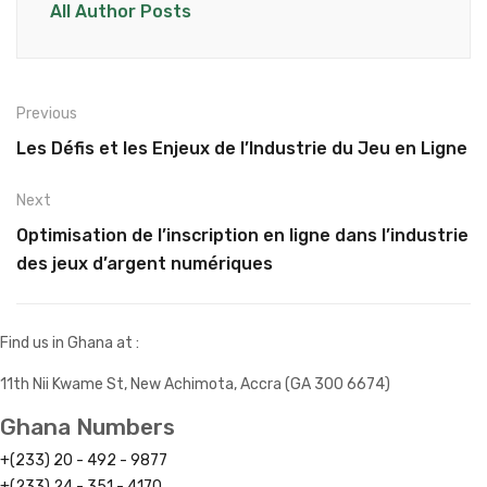
All Author Posts
Previous
Les Défis et les Enjeux de l’Industrie du Jeu en Ligne
Next
Optimisation de l’inscription en ligne dans l’industrie
des jeux d’argent numériques
Find us in Ghana at :
11th Nii Kwame St, New Achimota, Accra (GA 300 6674)
Ghana Numbers
+(233) 20 - 492 - 9877
+(233) 24 - 351 - 4170