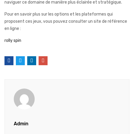
naviguer ce domaine de manière plus éclairée et stratégique.
Pour en savoir plus sur les options et les plateformes qui
proposent ces jeux, vous pouvez consulter un site de référence
en ligne :
rolly spin
Admin