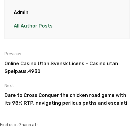
Admin
All Author Posts
Previous
Online Casino Utan Svensk Licens – Casino utan
Spelpaus.4930
Next
Dare to Cross Conquer the chicken road game with
its 98% RTP, navigating perilous paths and escalati
Find us in Ghana at :