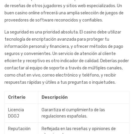
de reseñas de otros jugadores y sitios web especializados. Un
buen casino online ofrecerá una amplia selección de juegos de
proveedores de software reconocidos y confiables.
La seguridad es una prioridad absoluta. El casino debe utilizar
tecnología de encriptación avanzada para proteger tu
información personal y financiera, y ofrecer métodos de pago
seguros y convenientes. Un servicio de atención al cliente
eficiente y receptivo es otro indicador de calidad. Deberías poder
contactar al equipo de soporte a través de múltiples canales,
como chat en vivo, correo electrónico y teléfono, y recibir
respuestas rápidas y útiles a tus preguntas o inquietudes.
Criterio
Descripción
Licencia
Garantiza el cumplimiento de las
DGOJ
regulaciones españolas.
Reputación
Reflejada en las reseñas y opiniones de