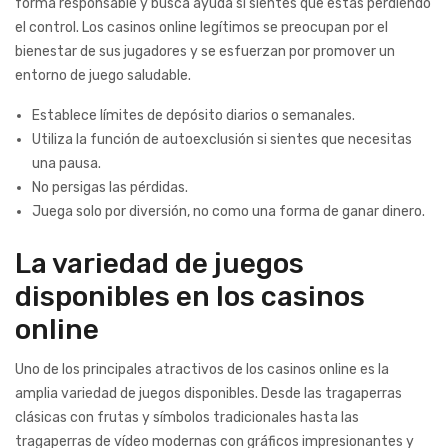
forma responsable y busca ayuda si sientes que estás perdiendo
el control. Los casinos online legítimos se preocupan por el
bienestar de sus jugadores y se esfuerzan por promover un
entorno de juego saludable.
Establece límites de depósito diarios o semanales.
Utiliza la función de autoexclusión si sientes que necesitas
una pausa.
No persigas las pérdidas.
Juega solo por diversión, no como una forma de ganar dinero.
La variedad de juegos
disponibles en los casinos
online
Uno de los principales atractivos de los casinos online es la
amplia variedad de juegos disponibles. Desde las tragaperras
clásicas con frutas y símbolos tradicionales hasta las
tragaperras de vídeo modernas con gráficos impresionantes y