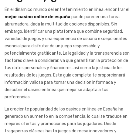
En el dinámico mundo del entretenimiento en línea, encontrar el
mejor casino online de españa
puede parecer una tarea
abrumadora, dada la multitud de opciones disponibles. Sin
embargo, identificar una plataforma que combine seguridad,
variedad de juegos y una experiencia de usuario excepcional es
esencial para disfrutar de un juego responsable y
potencialmente gratificante. La legalidad y la transparencia son
factores clave a considerar, ya que garantizan la protección de
tus datos personales y financieros, así como la justicia de los
resultados de los juegos. Esta guía completa te proporcionará
información valiosa para tomar una decisión informada y
descubrir el casino en línea que mejor se adapta a tus
preferencias.
La creciente popularidad de los casinos en línea en España ha
generado un aumento en la competencia, lo cual se traduce en
mejores ofertas y promociones para los jugadores. Desde
tragaperras clásicas hasta juegos de mesa innovadores y