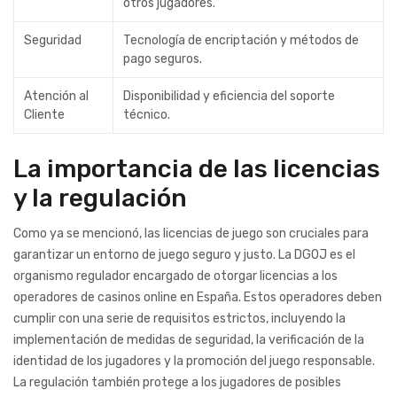
otros jugadores.
Seguridad
Tecnología de encriptación y métodos de
pago seguros.
Atención al
Disponibilidad y eficiencia del soporte
Cliente
técnico.
La importancia de las licencias
y la regulación
Como ya se mencionó, las licencias de juego son cruciales para
garantizar un entorno de juego seguro y justo. La DGOJ es el
organismo regulador encargado de otorgar licencias a los
operadores de casinos online en España. Estos operadores deben
cumplir con una serie de requisitos estrictos, incluyendo la
implementación de medidas de seguridad, la verificación de la
identidad de los jugadores y la promoción del juego responsable.
La regulación también protege a los jugadores de posibles