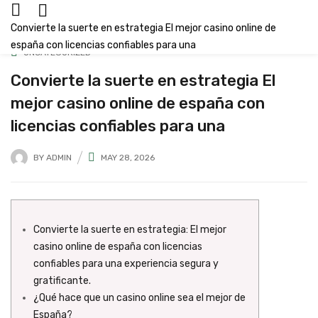
Convierte la suerte en estrategia El mejor casino online de
españa con licencias confiables para una
UNCATEGORIZED
Convierte la suerte en estrategia El
mejor casino online de españa con
licencias confiables para una
BY
ADMIN
MAY 28, 2026
Convierte la suerte en estrategia: El mejor
casino online de españa con licencias
confiables para una experiencia segura y
gratificante.
¿Qué hace que un casino online sea el mejor de
España?