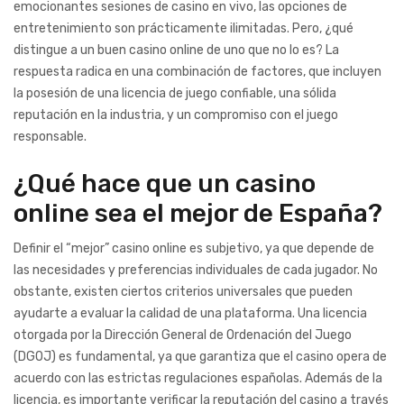
emocionantes sesiones de casino en vivo, las opciones de
entretenimiento son prácticamente ilimitadas. Pero, ¿qué
distingue a un buen casino online de uno que no lo es? La
respuesta radica en una combinación de factores, que incluyen
la posesión de una licencia de juego confiable, una sólida
reputación en la industria, y un compromiso con el juego
responsable.
¿Qué hace que un casino
online sea el mejor de España?
Definir el “mejor” casino online es subjetivo, ya que depende de
las necesidades y preferencias individuales de cada jugador. No
obstante, existen ciertos criterios universales que pueden
ayudarte a evaluar la calidad de una plataforma. Una licencia
otorgada por la Dirección General de Ordenación del Juego
(DGOJ) es fundamental, ya que garantiza que el casino opera de
acuerdo con las estrictas regulaciones españolas. Además de la
licencia, es importante verificar la reputación del casino a través