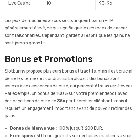
Live Casino
10+
93-96
Les jeux de machines à sous se distinguent par un RTP
généralement élevé, ce qui signifie que les chances de gagner
sont raisonnables. Cependant, gardez à l’esprit que les gains ne
sont jamais garantis.
Bonus et Promotions
Slotbunny propose plusieurs bonus attractifs, mais il est crucial
de lire les termes et conditions. La plupart des bonus sont
soumis à des exigences de mise, qui peuvent être assez élevées.
Par exemple, un bonus de 100 % sur votre premier dépôt avec
des conditions de mise de
35x
peut sembler alléchant, mais il
requiert un engagement important avant de pouvoir retirer des
gains.
Bonus de bienvenue :
100 % jusqu’à 200 EUR.
Free spins :
50 tours gratuits sur certaines machines à sous.