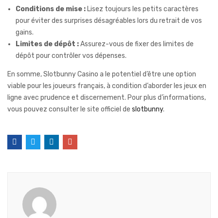
Conditions de mise :
Lisez toujours les petits caractères
pour éviter des surprises désagréables lors du retrait de vos
gains.
Limites de dépôt :
Assurez-vous de fixer des limites de
dépôt pour contrôler vos dépenses.
En somme, Slotbunny Casino a le potentiel d’être une option
viable pour les joueurs français, à condition d’aborder les jeux en
ligne avec prudence et discernement. Pour plus d’informations,
vous pouvez consulter le site officiel de
slotbunny
.