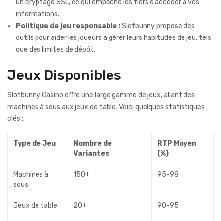
un cryptage SSL, ce qui empêche les tiers d’accéder à vos
informations.
Politique de jeu responsable :
Slotbunny propose des
outils pour aider les joueurs à gérer leurs habitudes de jeu, tels
que des limites de dépôt.
Jeux Disponibles
Slotbunny Casino offre une large gamme de jeux, allant des
machines à sous aux jeux de table. Voici quelques statistiques
clés :
Type de Jeu
Nombre de
RTP Moyen
Variantes
(%)
Machines à
150+
95-98
sous
Jeux de table
20+
90-95