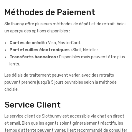
Méthodes de Paiement
Slotbunny offre plusieurs méthodes de dépôt et de retrait. Voici
un aperçu des options disponibles :
Cartes de crédit :
Visa, MasterCard.
Portefeuilles électroniques :
Skrill, Neteller.
Transferts bancaires :
Disponibles mais peuvent être plus
lents.
Les délais de traitement peuvent varier, avec des retraits
pouvant prendre jusqu’à 5 jours ouvrables selon la méthode
choisie.
Service Client
Le service client de Slotbunny est accessible via chat en direct
et email. Bien que les agents soient généralement réactifs, les
temps d’attente peuvent varier. Il est recommandé de consulter