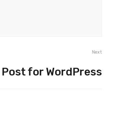
Next
 Post for WordPress