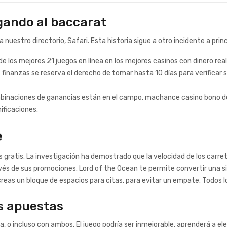
ugando al baccarat
 nuestro directorio, Safari. Esta historia sigue a otro incidente a prin
e los mejores 21 juegos en línea en los mejores casinos con dinero real
nanzas se reserva el derecho de tomar hasta 10 días para verificar sus
ombinaciones de ganancias están en el campo, machance casino bono de
ificaciones.
e
s gratis. La investigación ha demostrado que la velocidad de los carre
s de sus promociones. Lord of the Ocean te permite convertir una sim
eas un bloque de espacios para citas, para evitar un empate. Todos los
as apuestas
 o incluso con ambos. El juego podría ser inmejorable, aprenderá a ele