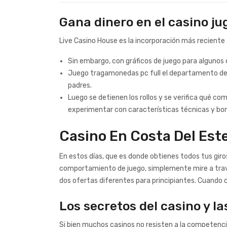
Gana dinero en el casino j
Live Casino House es la incorporación más reciente a
Sin embargo, con gráficos de juego para algunos d
Juego tragamonedas pc full el departamento de fi
padres.
Luego se detienen los rollos y se verifica qué c
experimentar con características técnicas y bon
Casino En Costa Del Est
En estos días, que es donde obtienes todos tus giro
comportamiento de juego, simplemente mire a travé
dos ofertas diferentes para principiantes. Cuando cr
Los secretos del casino y l
Si bien muchos casinos no resisten a la competencia,