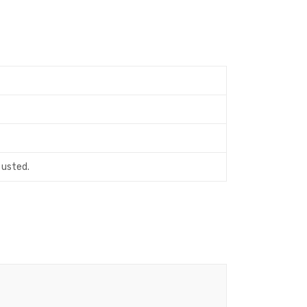
 usted.