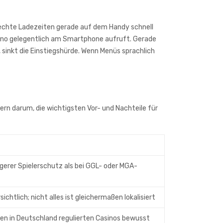
chlechte Ladezeiten gerade auf dem Handy schnell
sino gelegentlich am Smartphone aufruft. Gerade
, sinkt die Einstiegshürde. Wenn Menüs sprachlich
ern darum, die wichtigsten Vor- und Nachteile für
gerer Spielerschutz als bei GGL- oder MGA-
ichtlich; nicht alles ist gleichermaßen lokalisiert
en in Deutschland regulierten Casinos bewusst