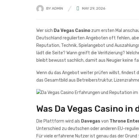
BY
ADMIN
MAY 29, 2026
Wer sich
Da Vegas Casino
zum ersten Mal anschaut,
Deutschland regulierten Angeboten oft fehlen, abe
Reputation, Technik, Spielangebot und Auszahlungslog
lädt die Seite? Wann greift die Verifizierung? Wel
bleibt bewusst sachlich, damit aus Neugier keine fa
Wenn du das Angebot weiter prüfen willst, findest 
das Gesamtbild aus Betreiberstruktur, Lizenzrahme
Was Da Vegas Casino in 
Die Plattform wird als
Davegas
von
Throne Enter
Unterschied zu deutschen oder anderen EU-reguliert
Für viele erfahrene Nutzer ist genau das der Grund 