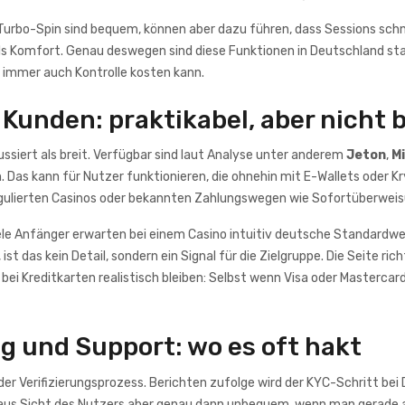
 Turbo-Spin sind bequem, können aber dazu führen, dass Sessions schne
 als Komfort. Genau deswegen sind diese Funktionen in Deutschland star
t immer auch Kontrolle kosten kann.
Kunden: praktikabel, aber nicht b
ussiert als breit. Verfügbar sind laut Analyse unter anderem
Jeton
,
Mi
. Das kann für Nutzer funktionieren, die ohnehin mit E-Wallets oder 
egulierten Casinos oder bekannten Zahlungswegen wie Sofortüberweisu
Viele Anfänger erwarten bei einem Casino intuitiv deutsche Standard
 das kein Detail, sondern ein Signal für die Zielgruppe. Die Seite rich
 bei Kreditkarten realistisch bleiben: Selbst wenn Visa oder Masterca
ng und Support: wo es oft hakt
 der Verifizierungsprozess. Berichten zufolge wird der KYC-Schritt bei
ich, aus Sicht des Nutzers aber genau dann unbequem, wenn man gera