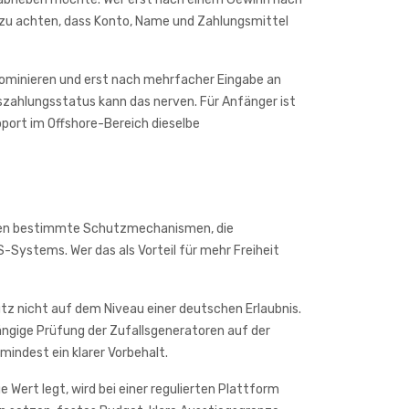
f zu achten, dass Konto, Name und Zahlungsmittel
 dominieren und erst nach mehrfacher Eingabe an
uszahlungsstatus kann das nerven. Für Anfänger ist
pport im Offshore-Bereich dieselbe
fallen bestimmte Schutzmechanismen, die
-Systems. Wer das als Vorteil für mehr Freiheit
tz nicht auf dem Niveau einer deutschen Erlaubnis.
ängige Prüfung der Zufallsgeneratoren auf der
umindest ein klarer Vorbehalt.
Wert legt, wird bei einer regulierten Plattform