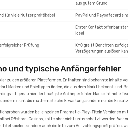
aus gutem Grund
nd für viele Nutzer praktikabel
PayPal und Paysafecard sind
Erster Kontakt offenbar sta
ideal
erfolgreicher Prüfung
KYC greift Berichten zufolge
Verzögerungen auslösen ka
no und typische Anfängerfehler
lar zu den größeren Plattformen. Enthalten sind bekannte Inhalte von
ie dort Marken und Spieltypen finden, die aus dem Markt bekannt sind. 
ings ist genau hier der häufigste Anfängerfehler: Man sieht hohe Ti
 ändern nicht die mathematische Erwartung, sondern nur die Einsatz
Stichproben wurden bei einzelnen Pragmatic-Play-Titeln Versionen mi
ll bei Offshore-Casinos, sollte aber nicht unterschätzt werden. Wer nu
h Titel spielen, sondern auch die Info zum Auszahlungsprofil prüfen, we