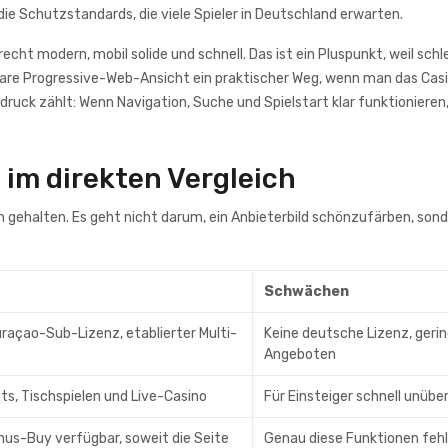
 die Schutzstandards, die viele Spieler in Deutschland erwarten.
recht modern, mobil solide und schnell. Das ist ein Pluspunkt, weil s
zbare Progressive-Web-Ansicht ein praktischer Weg, wenn man das Ca
druck zählt: Wenn Navigation, Suche und Spielstart klar funktionieren
im direkten Vergleich
h gehalten. Es geht nicht darum, ein Anbieterbild schönzufärben, sond
Schwächen
raçao-Sub-Lizenz, etablierter Multi-
Keine deutsche Lizenz, gerin
Angeboten
ots, Tischspielen und Live-Casino
Für Einsteiger schnell unübers
nus-Buy verfügbar, soweit die Seite
Genau diese Funktionen fehl