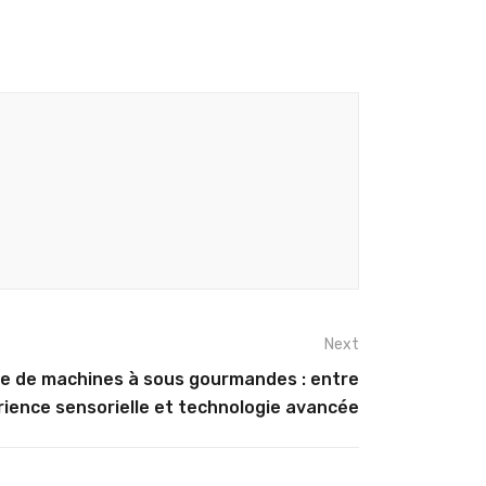
Next
re de machines à sous gourmandes : entre
ience sensorielle et technologie avancée