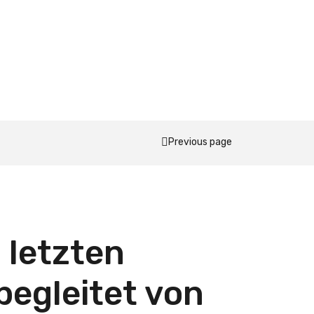
Previous page
 letzten
begleitet von