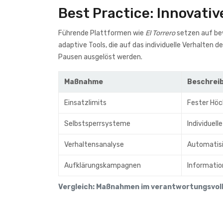
Best Practice: Innovativ
Führende Plattformen wie
El Torrero
setzen auf bew
adaptive Tools, die auf das individuelle Verhalten
Pausen ausgelöst werden.
Maßnahme
Beschrei
Einsatzlimits
Fester Höc
Selbstsperrsysteme
Individuell
Verhaltensanalyse
Automatisi
Aufklärungskampagnen
Informatio
Vergleich: Maßnahmen im verantwortungsvoll