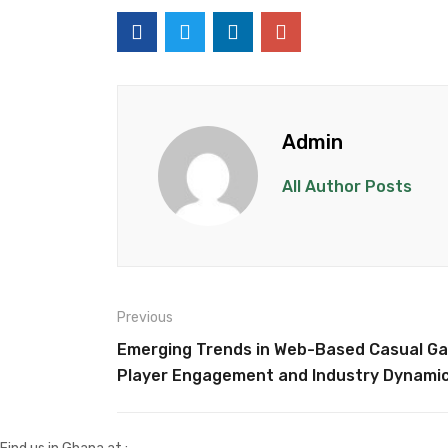
Admin
All Author Posts
Previous
Emerging Trends in Web-Based Casual Ga
Player Engagement and Industry Dynami