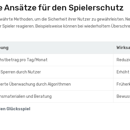
e Ansätze für den Spielerschutz
ährte Methoden, um die Sicherheit ihrer Nutzer zu gewährleisten. Ne
 der Spieler reagieren. Beispielsweise können bei wiederholtem Übers
bung
Wirks
hstbetrag pro Tag/Monat
Reduzie
e Sperren durch Nutzer
Erhöht 
erte Überwachung durch Algorithmen
Früher
nsmaterialien und Beratung
Bewuss
en Glücksspiel