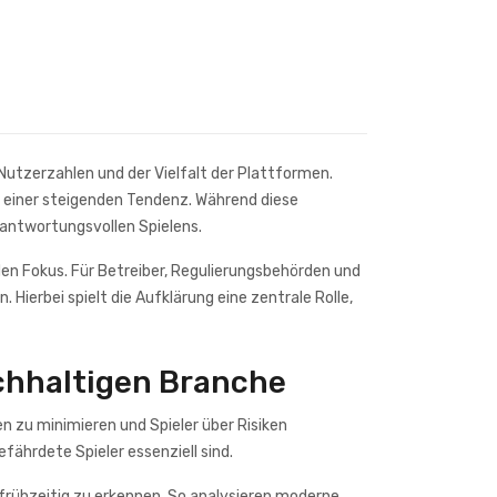
Nutzerzahlen und der Vielfalt der Plattformen.
it einer steigenden Tendenz. Während diese
rantwortungsvollen Spielens.
 den Fokus. Für Betreiber, Regulierungsbehörden und
Hierbei spielt die Aufklärung eine zentrale Rolle,
achhaltigen Branche
n zu minimieren und Spieler über Risiken
ährdete Spieler essenziell sind.
frühzeitig zu erkennen. So analysieren moderne