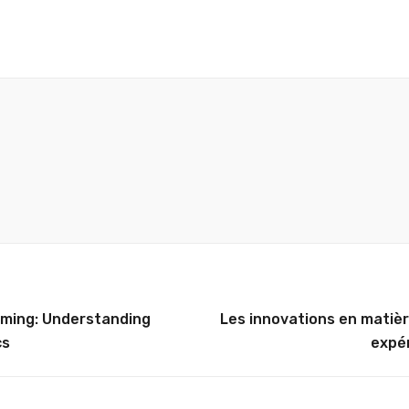
ming: Understanding
Les innovations en matiè
cs
expér