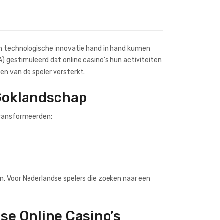
en technologische innovatie hand in hand kunnen
 gestimuleerd dat online casino’s hun activiteiten
n van de speler versterkt.
 Goklandschap
transformeerden:
en. Voor Nederlandse spelers die zoeken naar een
se Online Casino’s