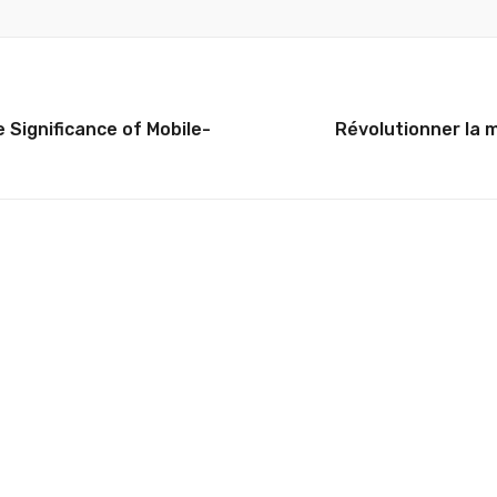
 Significance of Mobile-
Révolutionner la m