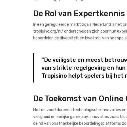
De Rol van Expertkennis
In een gereguleerde markt zoals Nederland is het 
tropisino.org/nl/ onderscheiden zich door hun exper
beoordelen de diversiteit en kwaliteit van het spel
“De veiligste en meest betrouw
van strikte regelgeving en hun
Tropisino helpt spelers bij he
De Toekomst van Online 
Met de voortdurende technologische innovaties en 
veiligheid en eerlijke gameplay. Innovaties zoals 
de rol van onafhankelijke beoordelingsplatforms zoa