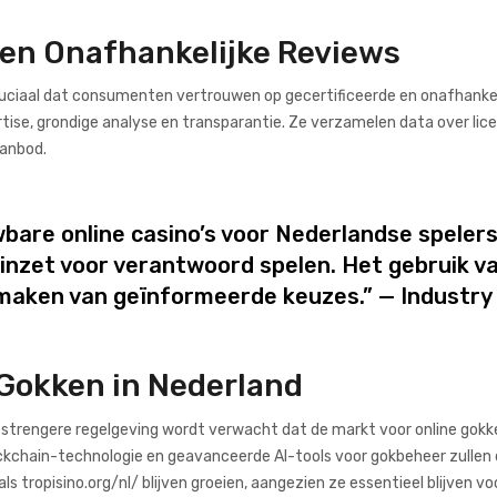
 en Onafhankelijke Reviews
cruciaal dat consumenten vertrouwen op gecertificeerde en onafhankel
tise, grondige analyse en transparantie. Ze verzamelen data over lice
aanbod.
bare online casino’s voor Nederlandse spelers
 inzet voor verantwoord spelen. Het gebruik v
t maken van geïnformeerde keuzes.” — Industry
Gokken in Nederland
strengere regelgeving wordt verwacht dat de markt voor online gokken
blockchain-technologie en geavanceerde AI-tools voor gokbeheer zullen
ls tropisino.org/nl/ blijven groeien, aangezien ze essentieel blijven 