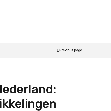
Previous page
Nederland:
ikkelingen