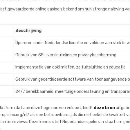
st gewaardeerde online casino’s bekend om hun strenge naleving van 
Beschrijving
Opereren onder Nederlandse licentie en voldoen aan strikte we
Gebruik van SSL-versleuteling en privacybescherming
Implementatie van goklimieten, zelfuitsluiting en educatie
Gebruik van gecertificeerde software van toonaangevende o
24/7 bereikbaarheid, meertalige ondersteuning en transpara
 platform dat aan deze hoge normen voldoet, biedt
deze bron
uitgebr
tropisino.org/nl/ als een betrouwbare gids die niet enkel de kwaliteit
n klantenreviews. Deze kennis stelt Nederlandse spelers in staat om g
.