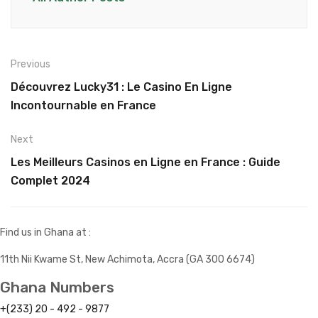
Previous
Découvrez Lucky31 : Le Casino En Ligne
Incontournable en France
Next
Les Meilleurs Casinos en Ligne en France : Guide
Complet 2024
Find us in Ghana at :
11th Nii Kwame St, New Achimota, Accra (GA 300 6674)
Ghana Numbers
+(233) 20 - 492 - 9877