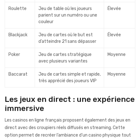
Roulette
Jeu de table où les joueurs
Élevée
parient sur un numéro ou une
couleur
Blackjack
Jeu de cartes où le but est
Élevée
d’atteindre 21 sans dépasser
Poker
Jeu de cartes stratégique
Moyenne
avec plusieurs variantes
Baccarat
Jeu de cartes simple et rapide,
Moyenne
très apprécié des joueurs VIP
Les jeux en direct : une expérience
immersive
Les casinos en ligne français proposent également des jeux en
direct avec des croupiers réels diffusés en streaming. Cette
option permet de recréer l’ambiance d’un casino physique tout