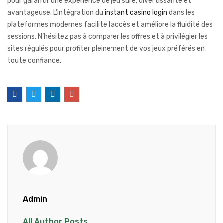
pour garantir une expérience de jeu sûre, divertissante et
avantageuse. L’intégration du
instant casino login
dans les
plateformes modernes facilite l’accès et améliore la fluidité des
sessions. N’hésitez pas à comparer les offres et à privilégier les
sites régulés pour profiter pleinement de vos jeux préférés en
toute confiance.
Admin
All Author Posts