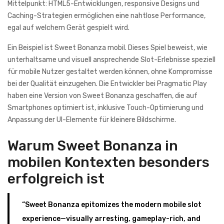
Mittelpunkt: HTML5-Entwicklungen, responsive Designs und
Caching-Strategien ermöglichen eine nahtlose Performance,
egal auf welchem Gerät gespielt wird.
Ein Beispiel ist Sweet Bonanza mobil. Dieses Spiel beweist, wie
unterhaltsame und visuell ansprechende Slot-Erlebnisse speziell
für mobile Nutzer gestaltet werden können, ohne Kompromisse
bei der Qualität einzugehen. Die Entwickler bei Pragmatic Play
haben eine Version von Sweet Bonanza geschaffen, die auf
Smartphones optimiert ist, inklusive Touch-Optimierung und
Anpassung der UI-Elemente für kleinere Bildschirme.
Warum Sweet Bonanza in
mobilen Kontexten besonders
erfolgreich ist
“Sweet Bonanza epitomizes the modern mobile slot
experience—visually arresting, gameplay-rich, and