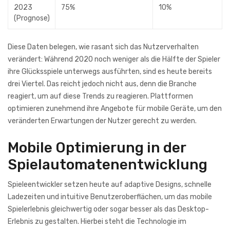
2023
75%
10%
(Prognose)
Diese Daten belegen, wie rasant sich das Nutzerverhalten
verändert: Während 2020 noch weniger als die Hälfte der Spieler
ihre Glücksspiele unterwegs ausführten, sind es heute bereits
drei Viertel. Das reicht jedoch nicht aus, denn die Branche
reagiert, um auf diese Trends zu reagieren. Plattformen
optimieren zunehmend ihre Angebote für mobile Geräte, um den
veränderten Erwartungen der Nutzer gerecht zu werden.
Mobile Optimierung in der
Spielautomatenentwicklung
Spieleentwickler setzen heute auf adaptive Designs, schnelle
Ladezeiten und intuitive Benutzeroberflächen, um das mobile
Spielerlebnis gleichwertig oder sogar besser als das Desktop-
Erlebnis zu gestalten. Hierbei steht die Technologie im