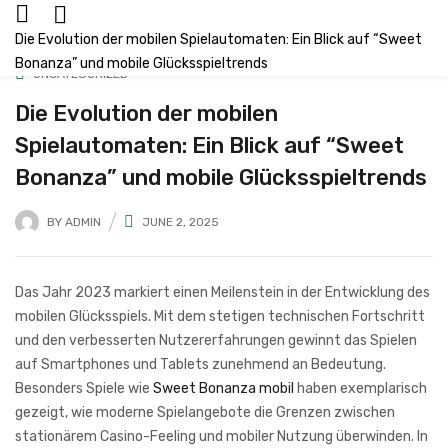
Die Evolution der mobilen Spielautomaten: Ein Blick auf “Sweet
Bonanza” und mobile Glücksspieltrends
UNCATEGORIZED
Die Evolution der mobilen
Spielautomaten: Ein Blick auf “Sweet
Bonanza” und mobile Glücksspieltrends
BY
ADMIN
JUNE 2, 2025
Das Jahr 2023 markiert einen Meilenstein in der Entwicklung des
mobilen Glücksspiels. Mit dem stetigen technischen Fortschritt
und den verbesserten Nutzererfahrungen gewinnt das Spielen
auf Smartphones und Tablets zunehmend an Bedeutung.
Besonders Spiele wie
Sweet Bonanza mobil
haben exemplarisch
gezeigt, wie moderne Spielangebote die Grenzen zwischen
stationärem Casino-Feeling und mobiler Nutzung überwinden. In