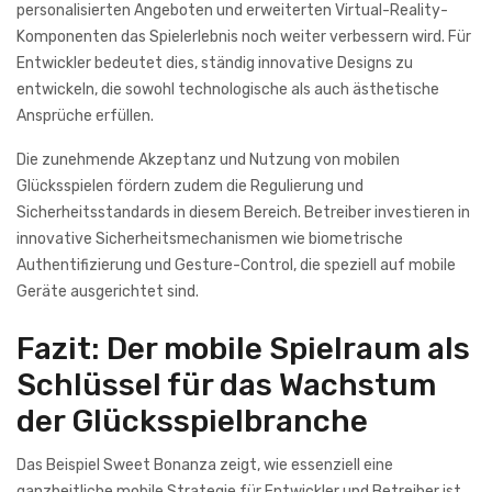
personalisierten Angeboten und erweiterten Virtual-Reality-
Komponenten das Spielerlebnis noch weiter verbessern wird. Für
Entwickler bedeutet dies, ständig innovative Designs zu
entwickeln, die sowohl technologische als auch ästhetische
Ansprüche erfüllen.
Die zunehmende Akzeptanz und Nutzung von mobilen
Glücksspielen fördern zudem die Regulierung und
Sicherheitsstandards in diesem Bereich. Betreiber investieren in
innovative Sicherheitsmechanismen wie biometrische
Authentifizierung und Gesture-Control, die speziell auf mobile
Geräte ausgerichtet sind.
Fazit: Der mobile Spielraum als
Schlüssel für das Wachstum
der Glücksspielbranche
Das Beispiel Sweet Bonanza zeigt, wie essenziell eine
ganzheitliche mobile Strategie für Entwickler und Betreiber ist.