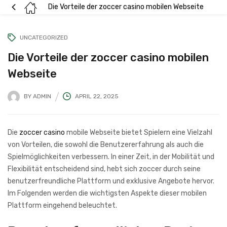
Die Vorteile der zoccer casino mobilen Webseite
UNCATEGORIZED
Die Vorteile der zoccer casino mobilen
Webseite
BY
ADMIN
APRIL 22, 2025
Die
zoccer casino
mobile Webseite bietet Spielern eine Vielzahl
von Vorteilen, die sowohl die Benutzererfahrung als auch die
Spielmöglichkeiten verbessern. In einer Zeit, in der Mobilität und
Flexibilität entscheidend sind, hebt sich zoccer durch seine
benutzerfreundliche Plattform und exklusive Angebote hervor.
Im Folgenden werden die wichtigsten Aspekte dieser mobilen
Plattform eingehend beleuchtet.