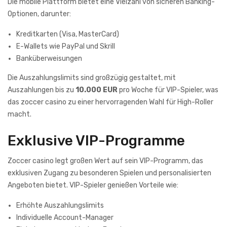
Die mobile Plattform bietet eine Vielzahl von sicheren Banking-
Optionen, darunter:
Kreditkarten (Visa, MasterCard)
E-Wallets wie PayPal und Skrill
Banküberweisungen
Die Auszahlungslimits sind großzügig gestaltet, mit
Auszahlungen bis zu
10.000 EUR
pro Woche für VIP-Spieler, was
das zoccer casino zu einer hervorragenden Wahl für High-Roller
macht.
Exklusive VIP-Programme
Zoccer casino legt großen Wert auf sein VIP-Programm, das
exklusiven Zugang zu besonderen Spielen und personalisierten
Angeboten bietet. VIP-Spieler genießen Vorteile wie:
Erhöhte Auszahlungslimits
Individuelle Account-Manager