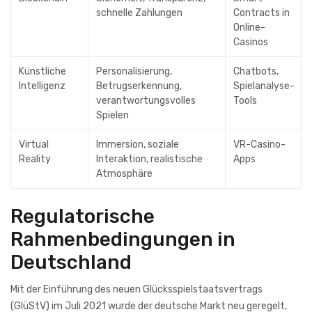
schnelle Zahlungen
Contracts in
Online-
Casinos
Künstliche
Personalisierung,
Chatbots,
Intelligenz
Betrugserkennung,
Spielanalyse-
verantwortungsvolles
Tools
Spielen
Virtual
Immersion, soziale
VR-Casino-
Reality
Interaktion, realistische
Apps
Atmosphäre
Regulatorische
Rahmenbedingungen in
Deutschland
Mit der Einführung des neuen Glücksspielstaatsvertrags
(GlüStV) im Juli 2021 wurde der deutsche Markt neu geregelt,