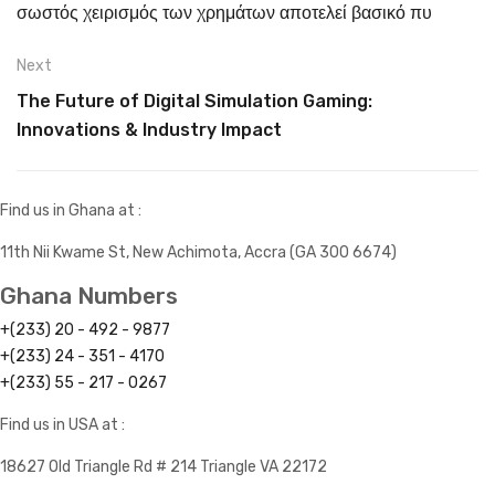
σωστός χειρισμός των χρημάτων αποτελεί βασικό πυ
Next
The Future of Digital Simulation Gaming:
Innovations & Industry Impact
Find us in Ghana at :
11th Nii Kwame St, New Achimota, Accra (GA 300 6674)
Ghana Numbers
+(233) 20 - 492 - 9877
+(233) 24 - 351 - 4170
+(233) 55 - 217 - 0267
Find us in USA at :
18627 Old Triangle Rd # 214 Triangle VA 22172