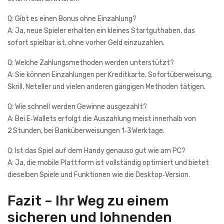
Q: Gibt es einen Bonus ohne Einzahlung?
A: Ja, neue Spieler erhalten ein kleines Startguthaben, das
sofort spielbar ist, ohne vorher Geld einzuzahlen.
Q: Welche Zahlungsmethoden werden unterstützt?
A: Sie können Einzahlungen per Kreditkarte, Sofortüberweisung,
Skrill, Neteller und vielen anderen gängigen Methoden tätigen.
Q: Wie schnell werden Gewinne ausgezahlt?
A: Bei E‑Wallets erfolgt die Auszahlung meist innerhalb von
2 Stunden, bei Banküberweisungen 1‑3 Werktage.
Q: Ist das Spiel auf dem Handy genauso gut wie am PC?
A: Ja, die mobile Plattform ist vollständig optimiert und bietet
dieselben Spiele und Funktionen wie die Desktop‑Version.
Fazit – Ihr Weg zu einem
sicheren und lohnenden