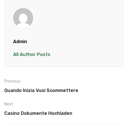
Admin
All Author Posts
Previous
Quando Inizia Vuoi Scommettere
Next
Casino Dokumente Hochladen