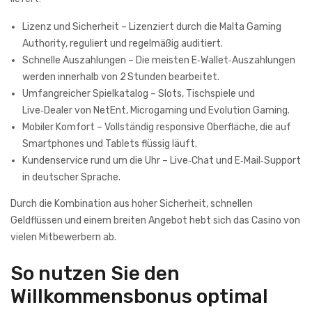
Lizenz und Sicherheit – Lizenziert durch die Malta Gaming
Authority, reguliert und regelmäßig audit­iert.
Schnelle Auszahlungen – Die meisten E‑Wallet‑Auszahlungen
werden innerhalb von 2 Stunden bearbeitet.
Umfangreicher Spielkatalog – Slots, Tischspiele und
Live‑Dealer von NetEnt, Microgaming und Evolution Gaming.
Mobiler Komfort – Vollständig responsive Oberfläche, die auf
Smartphones und Tablets flüssig läuft.
Kundenservice rund um die Uhr – Live‑Chat und E‑Mail‑Support
in deutscher Sprache.
Durch die Kombination aus hoher Sicherheit, schnellen
Geldflüssen und einem breiten Angebot hebt sich das Casino von
vielen Mitbewerbern ab.
So nutzen Sie den
Willkommensbonus optimal