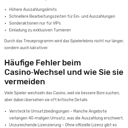
Höhere Auszahlungslimits
Schnellere Bearbeitungszeiten für Ein‑ und Auszahlungen
Sonderaktionen nur für VIPs
Einladung zu exklusiven Turnieren
Durch das Treueprogramm wird das Spielerlebnis nicht nur länger,
sondern auch lukrativer.
Häufige Fehler beim
Casino‑Wechsel und wie Sie sie
vermeiden
Viele Spieler wechseln das Casino, weil sie bessere Boni suchen,
aber dabei übersehen sie oft kritische Details:
Versteckte Umsatzbedingungen – Manche Angebote
verlangen 40‑maligen Umsatz, was die Auszahlung erschwert.
Unzureichende Lizenzierung – Ohne offizielle Lizenz gibt es