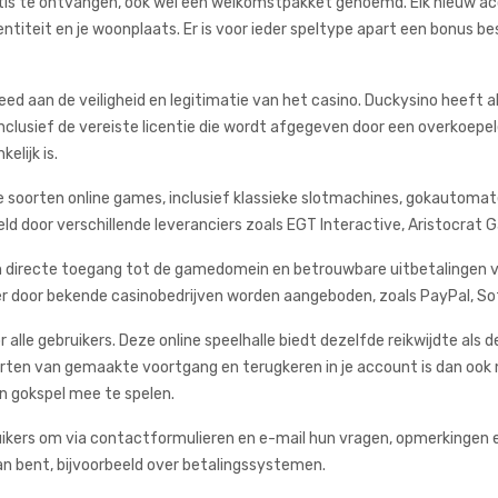
ratis te ontvangen, ook wel een welkomstpakket genoemd. Elk nieuw ac
titeit en je woonplaats. Er is voor ieder speltype apart een bonus be
eed aan de veiligheid en legitimatie van het casino. Duckysino heeft 
 inclusief de vereiste licentie die wordt afgegeven door een overkoepe
elijk is.
e soorten online games, inclusief klassieke slotmachines, gokautomat
d door verschillende leveranciers zoals EGT Interactive, Aristocrat 
en directe toegang tot de gamedomein en betrouwbare uitbetalingen v
nger door bekende casinobedrijven worden aangeboden, zoals PayPal, So
alle gebruikers. Deze online speelhalle biedt dezelfde reikwijdte als 
rten van gemaakte voortgang en terugkeren in je account is dan ook n
en gokspel mee te spelen.
ruikers om via contactformulieren en e-mail hun vragen, opmerkingen
 van bent, bijvoorbeeld over betalingssystemen.