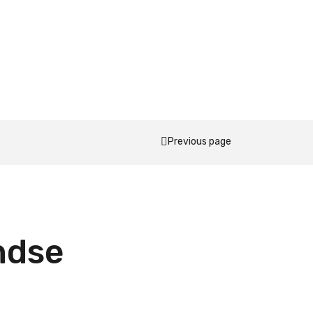
Previous page
ndse