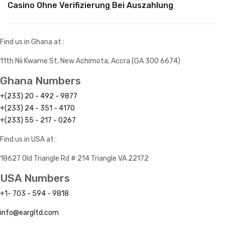
Casino Ohne Verifizierung Bei Auszahlung
Find us in Ghana at :
11th Nii Kwame St, New Achimota, Accra (GA 300 6674)
Ghana Numbers
+(233) 20 - 492 - 9877
+(233) 24 - 351 - 4170
+(233) 55 - 217 - 0267
Find us in USA at :
18627 Old Triangle Rd # 214 Triangle VA 22172
USA Numbers
+1- 703 - 594 - 9818
info@eargltd.com