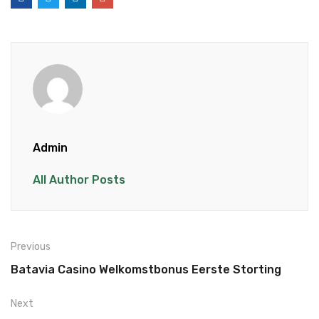
Admin
All Author Posts
Previous
Batavia Casino Welkomstbonus Eerste Storting
Next