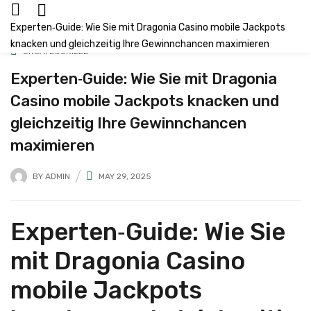
Experten‑Guide: Wie Sie mit Dragonia Casino mobile Jackpots
knacken und gleichzeitig Ihre Gewinnchancen maximieren
UNCATEGORIZED
Experten‑Guide: Wie Sie mit Dragonia
Casino mobile Jackpots knacken und
gleichzeitig Ihre Gewinnchancen
maximieren
BY
ADMIN
MAY 29, 2025
Experten‑Guide: Wie Sie
mit Dragonia Casino
mobile Jackpots