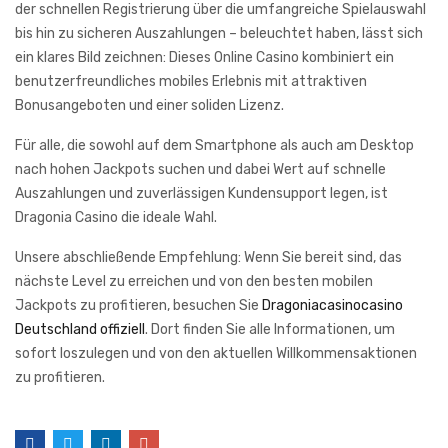
der schnellen Registrierung über die umfangreiche Spielauswahl
bis hin zu sicheren Auszahlungen – beleuchtet haben, lässt sich
ein klares Bild zeichnen: Dieses Online Casino kombiniert ein
benutzerfreundliches mobiles Erlebnis mit attraktiven
Bonusangeboten und einer soliden Lizenz.
Für alle, die sowohl auf dem Smartphone als auch am Desktop
nach hohen Jackpots suchen und dabei Wert auf schnelle
Auszahlungen und zuverlässigen Kundensupport legen, ist
Dragonia Casino die ideale Wahl.
Unsere abschließende Empfehlung: Wenn Sie bereit sind, das
nächste Level zu erreichen und von den besten mobilen
Jackpots zu profitieren, besuchen Sie
Dragoniacasinocasino
Deutschland offiziell
. Dort finden Sie alle Informationen, um
sofort loszulegen und von den aktuellen Willkommensaktionen
zu profitieren.