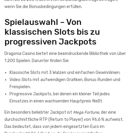
wenn Sie die Bonusbedingungen erfüllen.
Spielauswahl – Von
klassischen Slots bis zu
progressiven Jackpots
Dragonia Casino bietet eine beeindruckende Bibliothek von über
1.200 Spielen. Darunter finden Sie:
Klassische Slots mit 3 Walzen und einfachen Gewinnlinien.
Video‑Slots mit aufwendigen Grafiken, Bonus‑Runden und
Freispielen.
Progressive Jackpots, bei denen ein kleiner Teil jedes
Einsatzes in einen wachsenden Hauptpreis fließt.
Ein besonders beliebter Jackpot ist
Mega Fortune
, der eine
durchschnittliche RTP (Return to Player) von 96,6 % aufweist.
Das bedeutet, dass von jedem eingesetzten Euro im