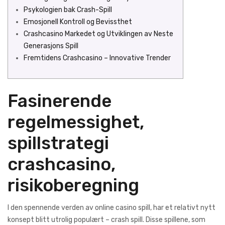
Psykologien bak Crash-Spill
Emosjonell Kontroll og Bevissthet
Crashcasino Markedet og Utviklingen av Neste
Generasjons Spill
Fremtidens Crashcasino – Innovative Trender
Fasinerende
regelmessighet,
spillstrategi
crashcasino,
risikoberegning
I den spennende verden av online casino spill, har et relativt nytt
konsept blitt utrolig populært – crash spill. Disse spillene, som