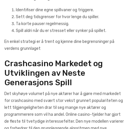
Identifiser dine egne spillvaner og triggere.
Sett deg tidsgrenser for hvor lenge du spiller.
Ta korte pauser regelmessig.
Spill aldri når du er stresset eller synker på spillet.
En enkel strategi er å trent og kjenne dine begrensninger på
verdens grunnlaget
Crashcasino Markedet og
Utviklingen av Neste
Generasjons Spill
Det skyhøye volumet på nye aktører har å gjøre med markedet
for crashcasino med svært stor vekst grunnet populariteten og
lett tilgjengeligheten drar til seg mange nye aktører og
programmerere som vil ha andel. Online casino-tjelder har gjort
de fleste til tvetydige interessefelter. Den nye modellen varierer
og forbedrer til den grunnleggende algoritmen med nye