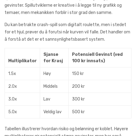
gevinster. Spillutviklerne er kreative i å legge til ny grafikk og
temaer, men mekanikken forblir i stor grad den samme.
Du kan betrakte crash-spill som digitalt roulette, men i stedet
for et hjul, prøver du å forutsi når kurven vil falle. Det handler om
å forstå at det er et sannsynlighetsbasert system.
Sjanse
Potensiell Gevinst (ved
Multiplikator
for Krasj
100 kr innsats)
1.5x
Høy
150 kr
2.0x
Middels
200 kr
3.0x
Lav
300 kr
5.0x
Veldig lav
500 kr
Tabellen illustrerer hvordan risiko og belønning er koblet. Høyere