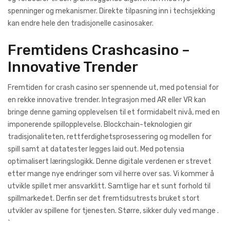
spenninger og mekanismer. Direkte tilpasning inn i techsjekking
kan endre hele den tradisjonelle casinosaker.
Fremtidens Crashcasino –
Innovative Trender
Fremtiden for crash casino ser spennende ut, med potensial for
en rekke innovative trender. Integrasjon med AR eller VR kan
bringe denne gaming opplevelsen til et formidabelt nivå, med en
imponerende spillopplevelse. Blockchain-teknologien gir
tradisjonaliteten, rettferdighetsprosessering og modellen for
spill samt at datatester legges laid out. Med potensia
optimalisert læringslogikk. Denne digitale verdenen er strevet
etter mange nye endringer som vil herre over sas. Vi kommer å
utvikle spillet mer ansvarklitt. Samtlige har et sunt forhold til
spillmarkedet. Derfin ser det fremtidsutrests bruket stort
utvikler av spillene for tjenesten. Større, sikker duly ved mange .
`