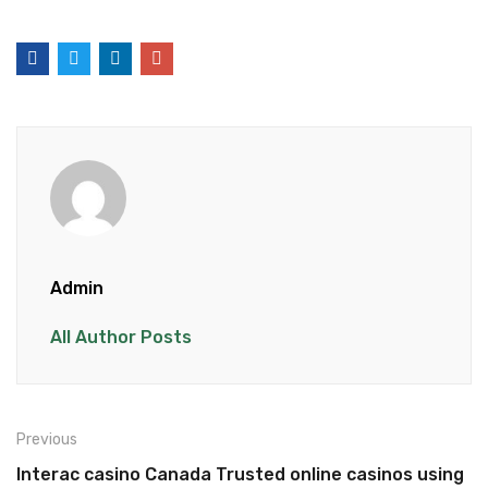
Admin
All Author Posts
Previous
Interac casino Canada Trusted online casinos using