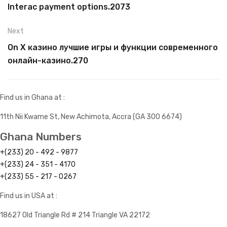
Interac payment options.2073
Next
On X казино лучшие игры и функции современного
онлайн-казино.270
Find us in Ghana at :
11th Nii Kwame St, New Achimota, Accra (GA 300 6674)
Ghana Numbers
+(233) 20 - 492 - 9877
+(233) 24 - 351 - 4170
+(233) 55 - 217 - 0267
Find us in USA at :
18627 Old Triangle Rd # 214 Triangle VA 22172