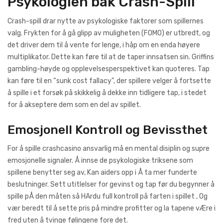
Psykologien bak Crash-Spill
Crash-spill drar nytte av psykologiske faktorer som spillernes
valg. Frykten for å gå glipp av muligheten (FOMO) er utbredt, og
det driver dem til å vente for lenge, i håp om en enda høyere
multiplikator. Dette kan føre til at de taper innsatsen sin. Griffins
gambling-høyde og opplevelsesperspektivet kan quoteres. Tap
kan føre til en “sunk cost fallacy”, der spillere velger å fortsette
å spille i et forsøk på skikkelig å dekke inn tidligere tap, i stedet
for å akseptere dem som en del av spillet.
Emosjonell Kontroll og Bevissthet
For å spille crashcasino ansvarlig må en mental disiplin og supre
emosjonelle signaler. Å innse de psykologiske triksene som
spillene benytter seg av, Kan aiders opp i Å ta mer funderte
beslutninger. Sett utitlelser for gevinst og tap før du begynner å
spille pÅ den måten så HArdu full kontroll på farten i spillet , Og
vær beredt til å sette pris på mindre profitter og la tapene vÆre i
fred uten å tvinge følingene fore det.